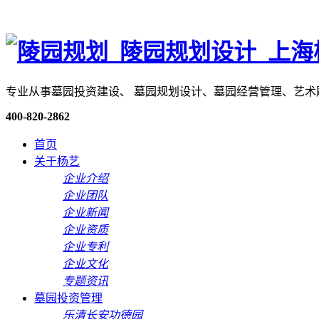
专业从事墓园投资建设、 墓园规划设计、墓园经营管理、艺
400-820-2862
首页
关于杨艺
企业介绍
企业团队
企业新闻
企业资质
企业专利
企业文化
专题资讯
墓园投资管理
乐清长安功德园