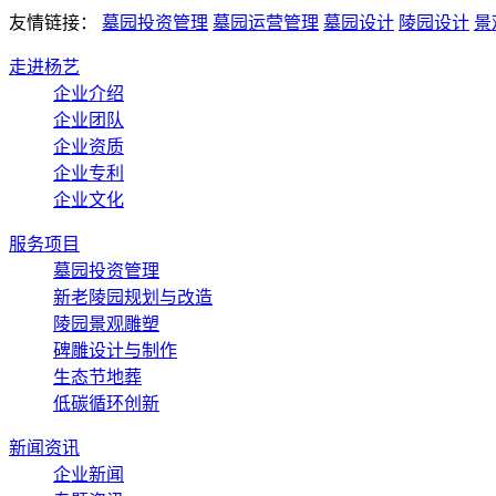
友情链接：
墓园投资管理
墓园运营管理
墓园设计
陵园设计
景
走进杨艺
企业介绍
企业团队
企业资质
企业专利
企业文化
服务项目
墓园投资管理
新老陵园规划与改造
陵园景观雕塑
碑雕设计与制作
生态节地葬
低碳循环创新
新闻资讯
企业新闻