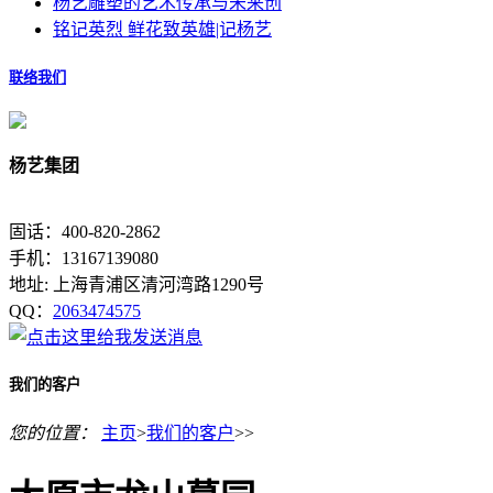
杨艺雕塑的艺术传承与未来创
铭记英烈 鲜花致英雄|记杨艺
联络我们
杨艺集团
固话：400-820-2862
手机：13167139080
地址: 上海青浦区清河湾路1290号
QQ：
2063474575
我们的客户
您的位置：
主页
>
我们的客户
>>