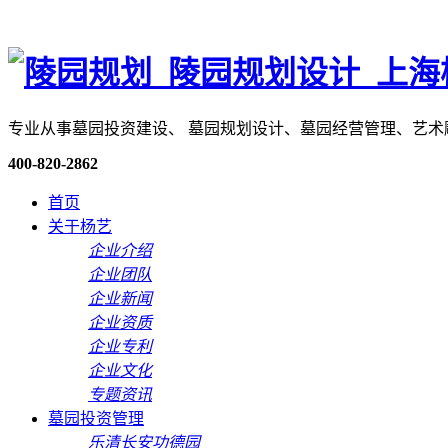
专业从事墓园投资建设、 墓园规划设计、墓园经营管理、艺
400-820-2862
首页
关于杨艺
企业介绍
企业团队
企业新闻
企业资质
企业专利
企业文化
专题资讯
墓园投资管理
乐清长安功德园