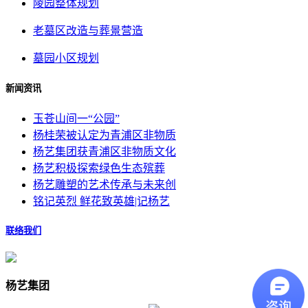
陵园整体规划
老墓区改造与葬景营造
墓园小区规划
新闻资讯
玉苍山间一“公园”
杨桂荣被认定为青浦区非物质
杨艺集团获青浦区非物质文化
杨艺积极探索绿色生态殡葬
杨艺雕塑的艺术传承与未来创
铭记英烈 鲜花致英雄|记杨艺
联络我们
杨艺集团