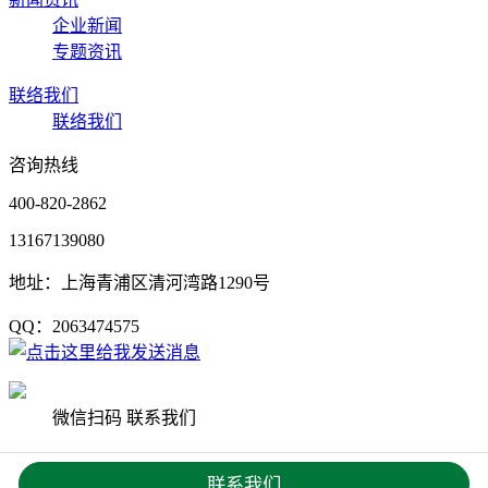
企业新闻
专题资讯
联络我们
联络我们
咨询热线
400-820-2862
13167139080
地址：上海青浦区清河湾路1290号
QQ：2063474575
微信扫码 联系我们
Copyright © 2020 上海杨艺园林集团有限公司 版权所有
沪ICP
联系我们
备19033542号
网站地图