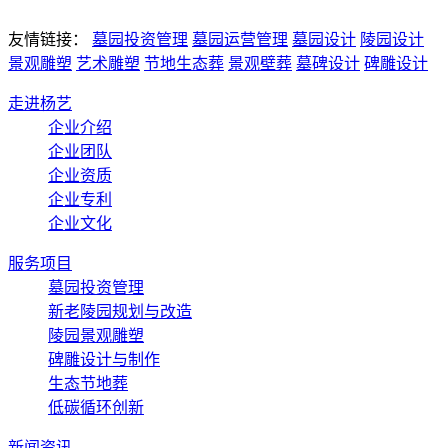
友情链接：
墓园投资管理
墓园运营管理
墓园设计
陵园设计
景观雕塑
艺术雕塑
节地生态葬
景观壁葬
墓碑设计
碑雕设计
走进杨艺
企业介绍
企业团队
企业资质
企业专利
企业文化
服务项目
墓园投资管理
新老陵园规划与改造
陵园景观雕塑
碑雕设计与制作
生态节地葬
低碳循环创新
新闻资讯