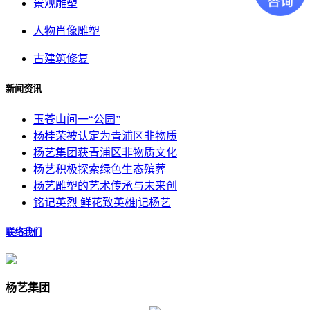
景观雕塑
人物肖像雕塑
古建筑修复
新闻资讯
玉苍山间一“公园”
杨桂荣被认定为青浦区非物质
杨艺集团获青浦区非物质文化
杨艺积极探索绿色生态殡葬
杨艺雕塑的艺术传承与未来创
铭记英烈 鲜花致英雄|记杨艺
联络我们
杨艺集团