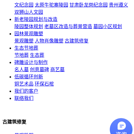
文纪念园
太原牛驼寨陵园
甘肃卧龙岗纪念园
贵州遵义
双狮山人文园
新老陵园规划与改造
陵园整体规划
老墓区改造与葬景营造
墓园小区规划
园林景观雕塑
景观雕塑
人物肖像雕塑
古建筑修复
生态节地葬
节地葬
生态葬
碑雕设计与制作
名人墓
创意墓碑
商艺墓
低碳循环创新
铜艺术品
环保石棺
我们的客户
联络我们
古建筑修复