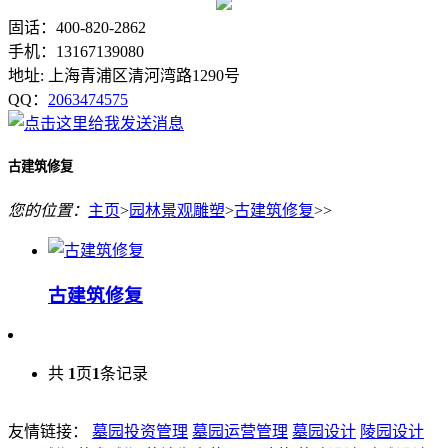
固话：400-820-2862
手机：13167139080
地址: 上海青浦区清河湾路1290号
QQ：
2063474575
古建筑修复
您的位置：
主页
>
园林景观雕塑
>
古建筑修复
>>
古建筑修复
共
1
页
1
条记录
友情链接：
墓园投资管理
墓园运营管理
墓园设计
陵园设计