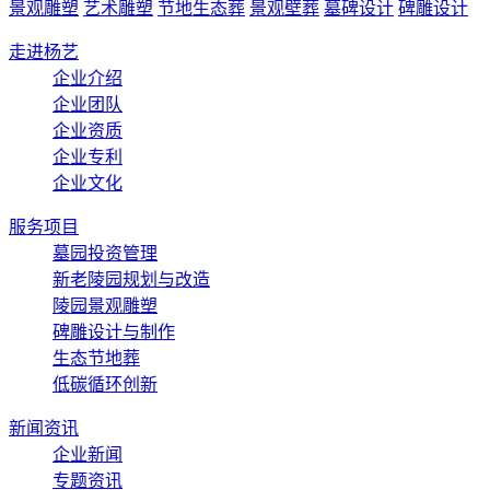
景观雕塑
艺术雕塑
节地生态葬
景观壁葬
墓碑设计
碑雕设计
走进杨艺
企业介绍
企业团队
企业资质
企业专利
企业文化
服务项目
墓园投资管理
新老陵园规划与改造
陵园景观雕塑
碑雕设计与制作
生态节地葬
低碳循环创新
新闻资讯
企业新闻
专题资讯