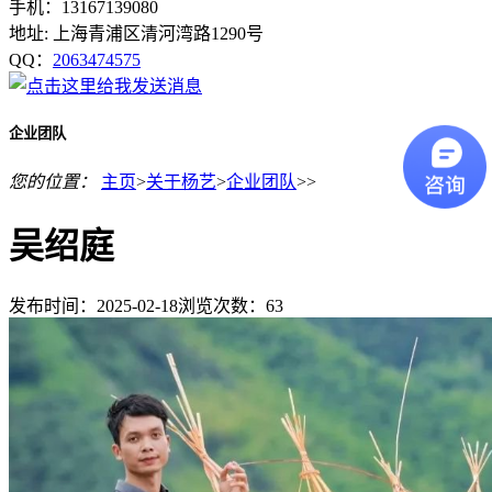
手机：13167139080
地址: 上海青浦区清河湾路1290号
QQ：
2063474575
企业团队
您的位置：
主页
>
关于杨艺
>
企业团队
>>
吴绍庭
发布时间：2025-02-18
浏览次数：
63