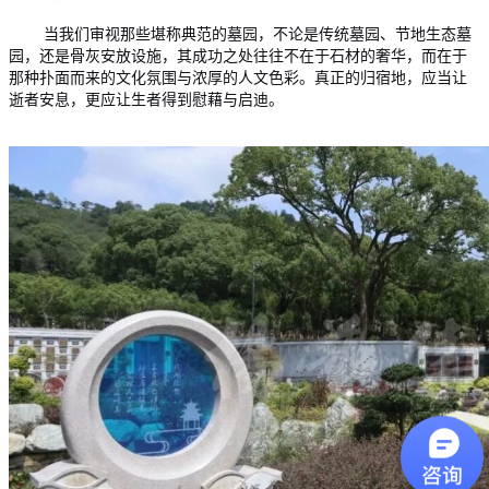
当我们审视那些堪称典范的墓园，不论是传统墓园、节地生态墓
园，还是骨灰安放设施，其成功之处往往不在于石材的奢华，而在于
那种扑面而来的文化氛围与浓厚的人文色彩。真正的归宿地，应当让
逝者安息，更应让生者得到慰藉与启迪。