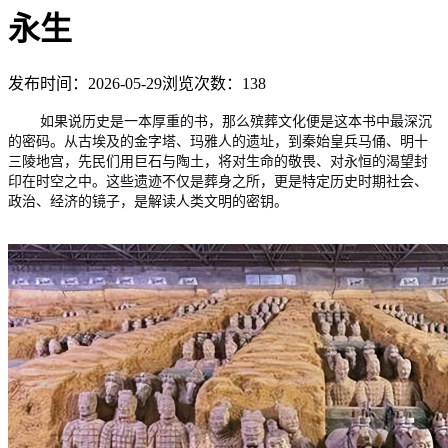
永生
发布时间：2026-05-29
浏览次数：
138
如果说历史是一本厚重的书，那么殡葬文化便是这本书中最深沉
的密码。从古埃及的金字塔、玛雅人的遗址，到秦始皇兵马俑、明十
三陵地宫，先民们用巨石与陶土，将对生命的敬畏、对永恒的渴望封
印在时空之中。这些遗迹不仅是葬身之所，更是特定历史时期社会、
政治、经济的镜子，是解读人类文明的密钥。