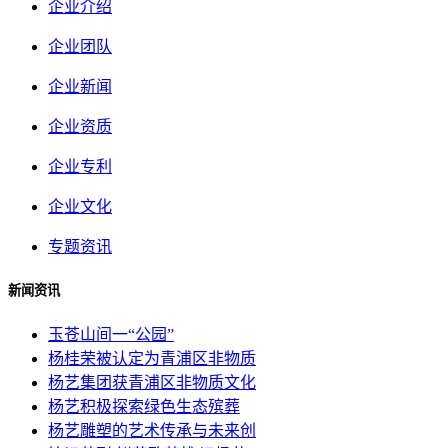
企业介绍
企业团队
企业新闻
企业资质
企业专利
企业文化
专题资讯
新闻资讯
玉苍山间一“公园”
杨桂荣被认定为青浦区非物质
杨艺集团获青浦区非物质文化
杨艺积极探索绿色生态殡葬
杨艺雕塑的艺术传承与未来创