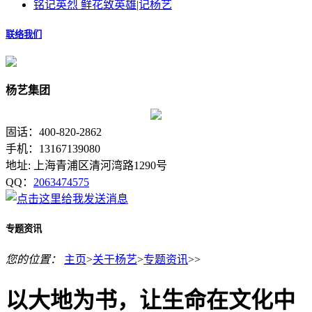
铭记英烈 鲜花致英雄|记杨艺
联络我们
杨艺集团
固话：400-820-2862
手机：13167139080
地址: 上海青浦区清河湾路1290号
QQ：
2063474575
专题资讯
您的位置：
主页
>
关于杨艺
>
专题资讯
>>
以大地为书，让生命在文化中