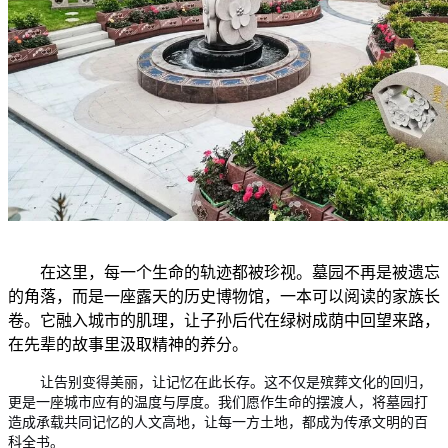
在这里，每一个生命的轨迹都被珍视。墓园不再是被遗忘
的角落，而是一座露天的历史博物馆，一本可以阅读的家族长
卷。它融入城市的肌理，让子孙后代在绿树成荫中回望来路，
在先辈的故事里汲取精神的养分。
让告别变得美丽，让记忆在此长存。这不仅是殡葬文化的回归，
更是一座城市应有的温度与厚度。我们愿作生命的摆渡人，将墓园打
造成承载共同记忆的人文高地，让每一方土地，都成为传承文明的百
科全书。