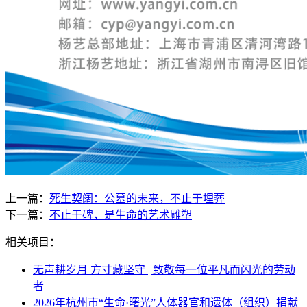
上一篇：
死生契阔：公墓的未来，不止于埋葬
下一篇：
不止于碑，是生命的艺术雕塑
相关项目：
无声耕岁月 方寸藏坚守 | 致敬每一位平凡而闪光的劳动
者
2026年杭州市“生命·曙光”人体器官和遗体（组织）捐献