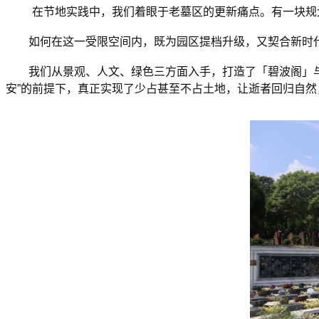
在节地实践中，我们着眼于老墓区的更新痛点。有一块规
如何在这一受限空间内，既为园区提档升级，又契合新时
我们从景观、人文、绿色三方面入手，打造了「碧波阁」与
安”的前提下，真正实现了少占甚至不占土地，让逝者回归自