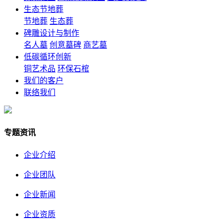
生态节地葬
节地葬
生态葬
碑雕设计与制作
名人墓
创意墓碑
商艺墓
低碳循环创新
铜艺术品
环保石棺
我们的客户
联络我们
专题资讯
企业介绍
企业团队
企业新闻
企业资质