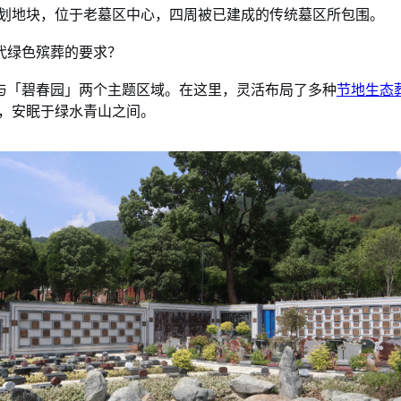
划地块，位于老墓区中心，四周被已建成的传统墓区所包围。
代绿色殡葬的要求？
「碧春园」两个主题区域。在这里，灵活布局了多种
节地生态
然，安眠于绿水青山之间。