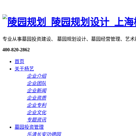
专业从事墓园投资建设、 墓园规划设计、墓园经营管理、艺
400-820-2862
首页
关于杨艺
企业介绍
企业团队
企业新闻
企业资质
企业专利
企业文化
专题资讯
墓园投资管理
乐清长安功德园