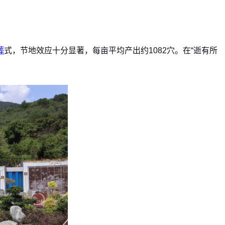
葬
式，节地效应十分显著，每亩平均产出约1082穴。在“逝有所