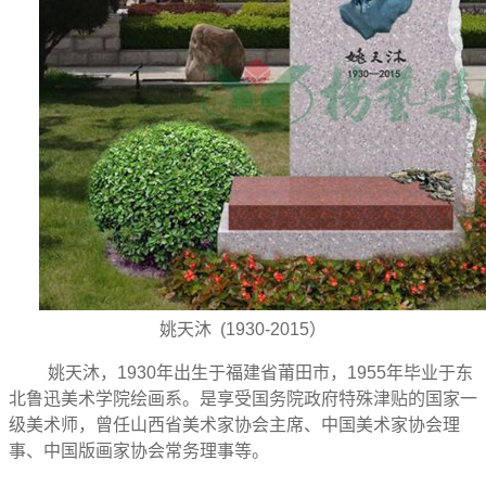
姚天沐 (1930-2015）
姚天沐，1930年出生于福建省莆田市，1955年毕业于东
北鲁迅美术学院绘画系。是享受国务院政府特殊津贴的国家一
级美术师，曾任山西省美术家协会主席、中国美术家协会理
事、中国版画家协会常务理事等。