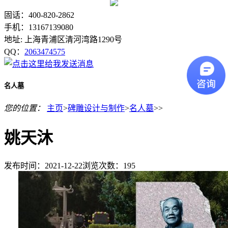
固话：400-820-2862
手机：13167139080
地址: 上海青浦区清河湾路1290号
QQ：
2063474575
名人墓
您的位置：
主页
>
碑雕设计与制作
>
名人墓
>>
姚天沐
发布时间：2021-12-22
浏览次数：
195