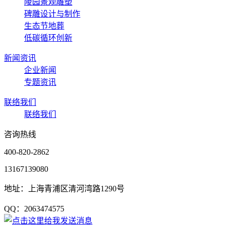
陵园景观雕塑
碑雕设计与制作
生态节地葬
低碳循环创新
新闻资讯
企业新闻
专题资讯
联络我们
联络我们
咨询热线
400-820-2862
13167139080
地址：上海青浦区清河湾路1290号
QQ：2063474575