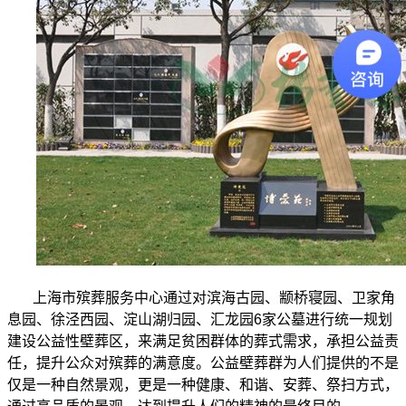
上海市殡葬服务中心通过对滨海古园、颛桥寝园、卫家角
息园、徐泾西园、淀山湖归园、汇龙园
6
家公墓进行统一规划
建设公益性壁葬区，来满足贫困群体的葬式需求，承担公益责
任，提升公众对殡葬的满意度。公益壁葬群为人们提供的不是
仅是一种自然景观，更是一种健康、和谐、安葬、祭扫方式，