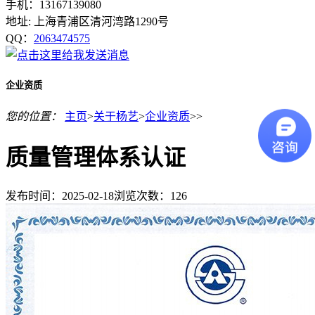
手机：13167139080
地址: 上海青浦区清河湾路1290号
QQ：
2063474575
企业资质
您的位置：
主页
>
关于杨艺
>
企业资质
>>
质量管理体系认证
发布时间：2025-02-18
浏览次数：
126