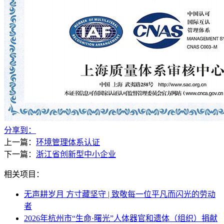
分享到：
上一篇：
环境管理体系认证
下一篇：
浙江省创新型中小企业
相关项目：
无声耕岁月 方寸藏坚守 | 致敬每一位平凡而闪光的劳动
者
2026年杭州市“生命·曙光”人体器官和遗体（组织）捐献