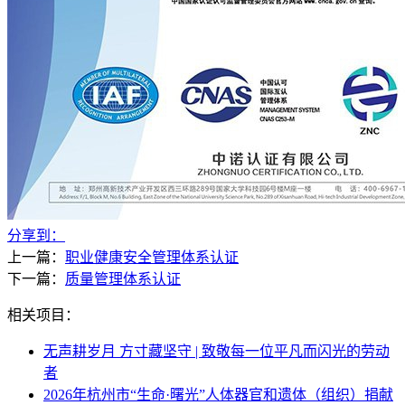
分享到：
上一篇：
职业健康安全管理体系认证
下一篇：
质量管理体系认证
相关项目：
无声耕岁月 方寸藏坚守 | 致敬每一位平凡而闪光的劳动
者
2026年杭州市“生命·曙光”人体器官和遗体（组织）捐献