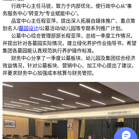
行政中心主任马锐，致力于内部优化，使行政中心从“事
务服务中心”转变为“专业赋能中心”。
品宣中心主任程亚萍，提出深入拓展自媒体推广、重点策
划名人/
墓园设计
/公墓活动/幼儿园等专题系列推广计划。
公墓中心综合管理部部长程亚萍，总结一季度工作情况，
并提出针对各墓园实际情况，建立绿化养护作业指导书，希望
集团各墓园能认真规范执行养护操作标准。
财务中心分享了一季度公墓板块、幼儿园及集团综合经济
效益情况，针对公墓板块、营销中心、加工中心提出了建议，
并要求财务中心加强成本核算与财务管控。