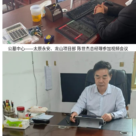
公墓中心——太原永安、龙山项目部 陈世杰总经理参加视频会议