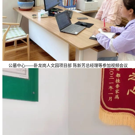
公墓中心——卧龙岗人文园项目部 陈新芳总经理等参加视频会议