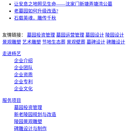
让安息之地照见生命——沈家门新塘弄塘湾公墓
老墓园如何升级改造?
石载英魂，雕传千秋
友情链接：
墓园投资管理
墓园运营管理
墓园设计
陵园设计
景观雕塑
艺术雕塑
节地生态葬
景观壁葬
墓碑设计
碑雕设计
走进杨艺
企业介绍
企业团队
企业资质
企业专利
企业文化
服务项目
墓园投资管理
新老陵园规划与改造
陵园景观雕塑
碑雕设计与制作