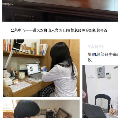
公墓中心——遵义双狮山人文园 田景德总经理参加视频会议