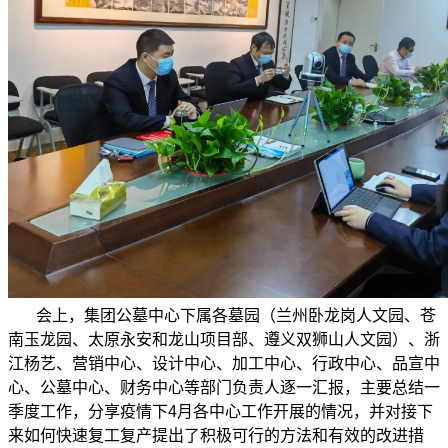
会上，集团公墓中心下属各墓园（兰州卧龙岗人文园、苍
南玉龙园、太原永安和龙山项目部、遵义双狮山人文园）、浙
江杨艺、营销中心、设计中心、加工中心、行政中心、品宣中
心、公墓中心、财务中心等部门负责人逐一汇报，主要总结一
季度工作，分享疫情下4月各中心工作开展的情况，并对接下
来如何快速复工复产提出了积极可行的方法和有效的改进措