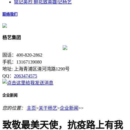
铭记英烈 鲜花致英雄|记杨艺
联络我们
杨艺集团
固话：400-820-2862
手机：13167139080
地址: 上海青浦区清河湾路1290号
QQ：
2063474575
企业新闻
您的位置：
主页
>
关于杨艺
>
企业新闻
>>
致敬最美天使，抗疫路上有我