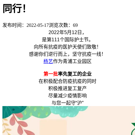
同行！
发布时间：2022-05-17
浏览次数：
69
2022年5月12日，
是第111个国际护士节。
向所有抗疫的医护天使们致敬！
感谢你们逆行而上，坚守抗疫一线！
杨艺
作为青浦工业园区
第一批
率先复工的企业
在积极配合防疫抗疫的同时
积极推进复工复产
尽量减少疫情影响
与您一起守“沪”