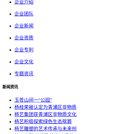
企业介绍
企业团队
企业新闻
企业资质
企业专利
企业文化
专题资讯
新闻资讯
玉苍山间一“公园”
杨桂荣被认定为青浦区非物质
杨艺集团获青浦区非物质文化
杨艺积极探索绿色生态殡葬
杨艺雕塑的艺术传承与未来创