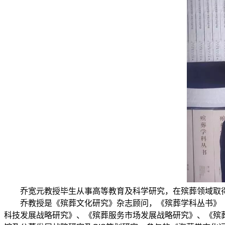
乔宽元教授毕生从事高等教育及科学研究，在殡葬领域取得
乔教授是《殡葬文化研究》杂志顾问，《殡葬学科丛书》（2
科技发展战略研究》、《殡葬服务市场发展战略研究》、《殡葬