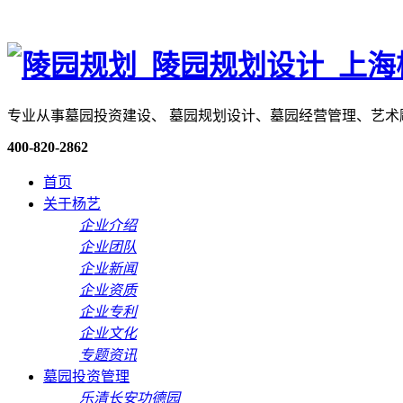
专业从事墓园投资建设、 墓园规划设计、墓园经营管理、艺
400-820-2862
首页
关于杨艺
企业介绍
企业团队
企业新闻
企业资质
企业专利
企业文化
专题资讯
墓园投资管理
乐清长安功德园