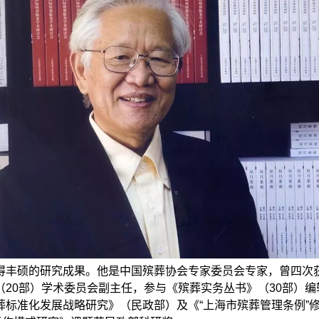
丰硕的研究成果。他是中国殡葬协会专家委员会专家，曾四次获
0部）学术委员会副主任，参与《殡葬实务丛书》（30部）编
标准化发展战略研究》（民政部）及《“上海市殡葬管理条例”修