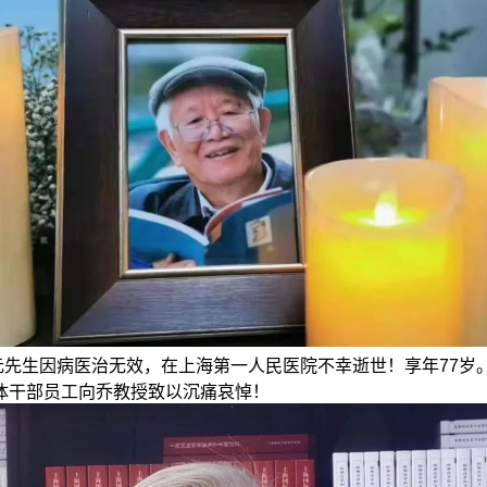
宽元先生因病医治无效，在上海第一人民医院不幸逝世！享年77岁
体干部员工向乔教授致以沉痛哀悼！