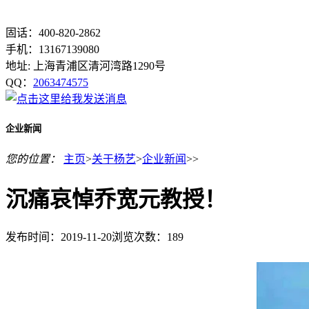
固话：400-820-2862
手机：13167139080
地址: 上海青浦区清河湾路1290号
QQ：
2063474575
企业新闻
您的位置：
主页
>
关于杨艺
>
企业新闻
>>
沉痛哀悼乔宽元教授！
发布时间：2019-11-20
浏览次数：
189