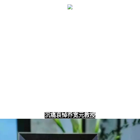
沉痛哀悼乔宽元教授