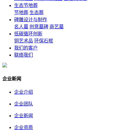
生态节地葬
节地葬
生态葬
碑雕设计与制作
名人墓
创意墓碑
商艺墓
低碳循环创新
铜艺术品
环保石棺
我们的客户
联络我们
企业新闻
企业介绍
企业团队
企业新闻
企业资质