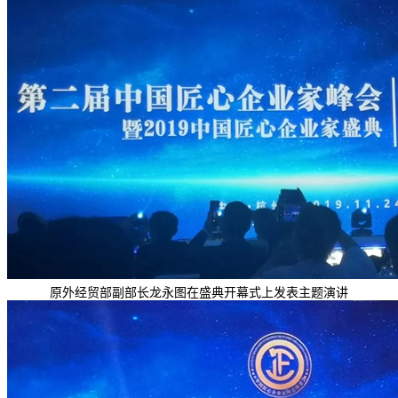
原外经贸部副部长龙永图在盛典开幕式上发表主题演讲