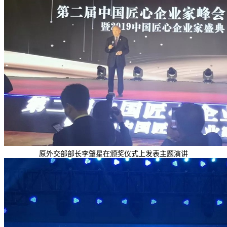
原外交部部长李肇星在颁奖仪式上发表主题演讲