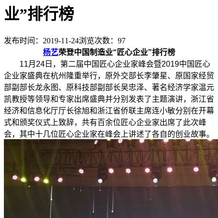
业”排行榜
发布时间：2019-11-24
浏览次数：
97
杨艺
荣登中国制造业“匠心企业”排行榜
11月24日，第二届中国匠心企业家峰会暨2019中国匠心
企业家盛典在杭州隆重举行，原外交部长李肇星、原国家经贸
部副部长龙永图、原科技部副部长吴忠泽、著名经济学家温元
凯教授等领导和专家出席盛典并分别发表了主题演讲，浙江省
经济和信息化厅厅长徐旭和浙江省侨联主席连小敏分别在开幕
式和颁奖仪式上致辞，共有百余位匠心企业家出席了此次峰
会，其中十几位匠心企业家在峰会上讲述了各自的创业故事。