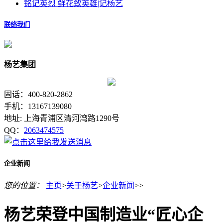
铭记英烈 鲜花致英雄|记杨艺
联络我们
杨艺集团
固话：400-820-2862
手机：13167139080
地址: 上海青浦区清河湾路1290号
QQ：
2063474575
企业新闻
您的位置：
主页
>
关于杨艺
>
企业新闻
>>
杨艺荣登中国制造业“匠心企