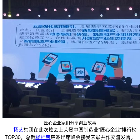
匠心企业家们分享创业故事
杨艺
集团在此次峰会上荣登中国制造业“匠心企业”排行榜
TOP30，总裁
杨桂荣
应邀出席峰会接受表彰并作交流发言。