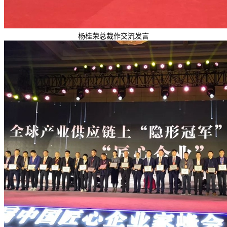
杨桂荣总裁作交流发言