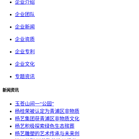
企业介绍
企业团队
企业新闻
企业资质
企业专利
企业文化
专题资讯
新闻资讯
玉苍山间一“公园”
杨桂荣被认定为青浦区非物质
杨艺集团获青浦区非物质文化
杨艺积极探索绿色生态殡葬
杨艺雕塑的艺术传承与未来创