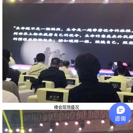
峰会现场盛况