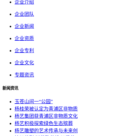
企业介绍
企业团队
企业新闻
企业资质
企业专利
企业文化
专题资讯
新闻资讯
玉苍山间一“公园”
杨桂荣被认定为青浦区非物质
杨艺集团获青浦区非物质文化
杨艺积极探索绿色生态殡葬
杨艺雕塑的艺术传承与未来创