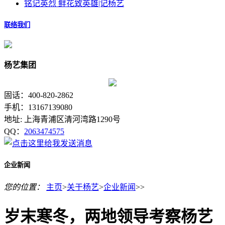
铭记英烈 鲜花致英雄|记杨艺
联络我们
杨艺集团
固话：400-820-2862
手机：13167139080
地址: 上海青浦区清河湾路1290号
QQ：
2063474575
企业新闻
您的位置：
主页
>
关于杨艺
>
企业新闻
>>
岁末寒冬，两地领导考察杨艺