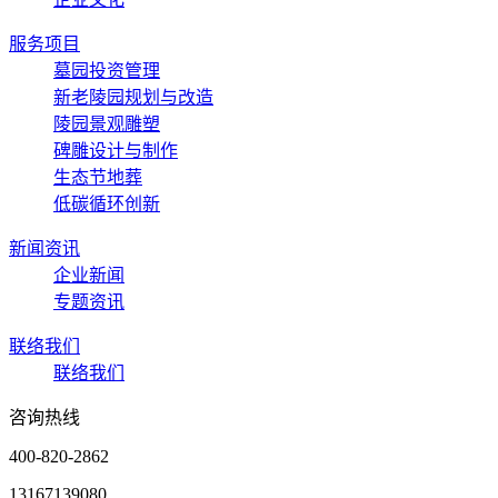
服务项目
墓园投资管理
新老陵园规划与改造
陵园景观雕塑
碑雕设计与制作
生态节地葬
低碳循环创新
新闻资讯
企业新闻
专题资讯
联络我们
联络我们
咨询热线
400-820-2862
13167139080