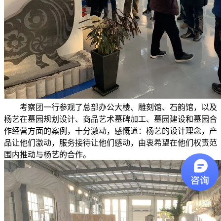
考察团一行参观了总部办公大楼、雕刻馆、石韵馆，以及
杨艺在墓园规划设计、商品艺术墓碑加工、墓园建设和墓园合
作经营方面的案例，十分激动，感慨道：杨艺的设计理念，产
品让他们激动，服务接待让他们感动，由衷希望在他们权责范
围内推动与杨艺的合作。