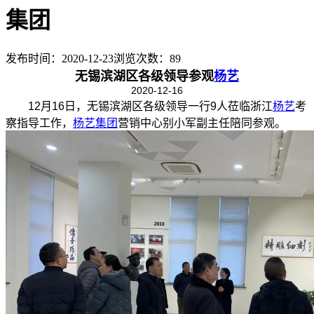
集团
发布时间：2020-12-23
浏览次数：
89
无锡滨湖区各级领导参观
杨艺
2020-12-16
12月16日，无锡滨湖区各级领导一行9人莅临浙江
杨艺
考
察指导工作，
杨艺集团
营销中心别小军副主任陪同参观。