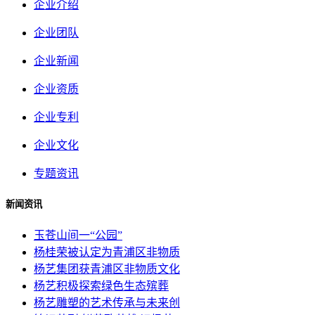
企业介绍
企业团队
企业新闻
企业资质
企业专利
企业文化
专题资讯
新闻资讯
玉苍山间一“公园”
杨桂荣被认定为青浦区非物质
杨艺集团获青浦区非物质文化
杨艺积极探索绿色生态殡葬
杨艺雕塑的艺术传承与未来创