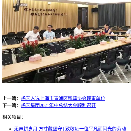
上一篇：
杨艺入选上海市青浦区殡葬协会理事单位
下一篇：
杨艺集团2021年中总结大会顺利召开
相关项目：
无声耕岁月 方寸藏坚守 | 致敬每一位平凡而闪光的劳动