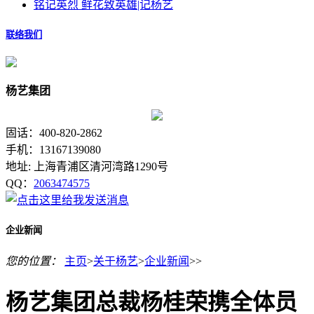
铭记英烈 鲜花致英雄|记杨艺
联络我们
杨艺集团
固话：400-820-2862
手机：13167139080
地址: 上海青浦区清河湾路1290号
QQ：
2063474575
企业新闻
您的位置：
主页
>
关于杨艺
>
企业新闻
>>
杨艺集团总裁杨桂荣携全体员