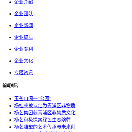
企业介绍
企业团队
企业新闻
企业资质
企业专利
企业文化
专题资讯
新闻资讯
玉苍山间一“公园”
杨桂荣被认定为青浦区非物质
杨艺集团获青浦区非物质文化
杨艺积极探索绿色生态殡葬
杨艺雕塑的艺术传承与未来创