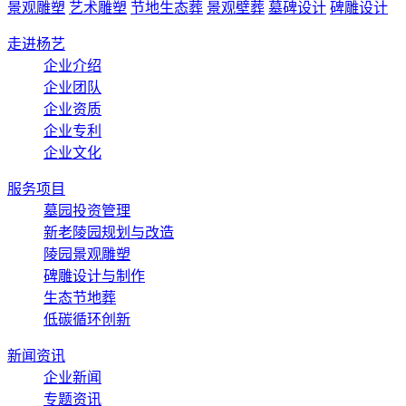
景观雕塑
艺术雕塑
节地生态葬
景观壁葬
墓碑设计
碑雕设计
走进杨艺
企业介绍
企业团队
企业资质
企业专利
企业文化
服务项目
墓园投资管理
新老陵园规划与改造
陵园景观雕塑
碑雕设计与制作
生态节地葬
低碳循环创新
新闻资讯
企业新闻
专题资讯