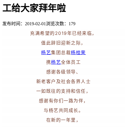
工给大家拜年啦
发布时间：2019-02-01
浏览次数：
179
充满希望的2019年已经来临，
值此辞旧迎新之际，
杨艺
集团总裁
杨桂荣
携
杨艺
全体员工
感谢各级领导、
新老客户及社会各界人士
一如既往的支持和信任，
感谢有你们一路为伴，
与杨艺共同成长。
在新的一年里，