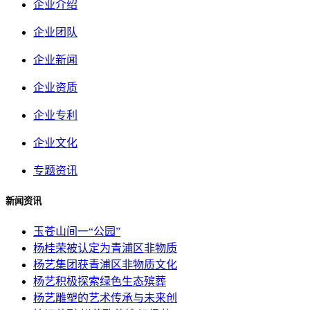
企业介绍
企业团队
企业新闻
企业资质
企业专利
企业文化
专题资讯
新闻资讯
玉苍山间一“公园”
杨桂荣被认定为青浦区非物质
杨艺集团获青浦区非物质文化
杨艺积极探索绿色生态殡葬
杨艺雕塑的艺术传承与未来创