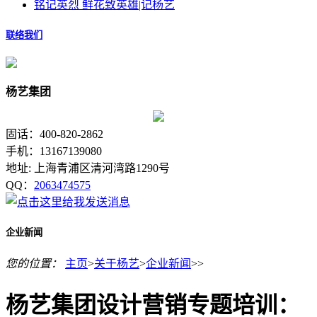
铭记英烈 鲜花致英雄|记杨艺
联络我们
杨艺集团
固话：400-820-2862
手机：13167139080
地址: 上海青浦区清河湾路1290号
QQ：
2063474575
企业新闻
您的位置：
主页
>
关于杨艺
>
企业新闻
>>
杨艺集团设计营销专题培训：