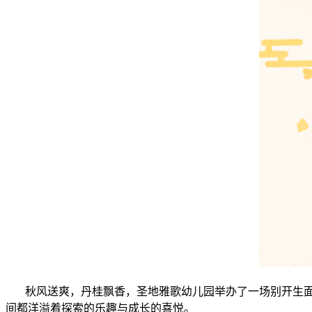
秋风送爽，丹桂飘香，圣地雅歌幼儿园举办了一场别开生面
间都洋溢着探索的乐趣与成长的喜悦。