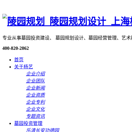
专业从事墓园投资建设、 墓园规划设计、墓园经营管理、艺
400-820-2862
首页
关于杨艺
企业介绍
企业团队
企业新闻
企业资质
企业专利
企业文化
专题资讯
墓园投资管理
乐清长安功德园