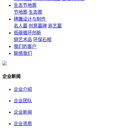
生态节地葬
节地葬
生态葬
碑雕设计与制作
名人墓
创意墓碑
商艺墓
低碳循环创新
铜艺术品
环保石棺
我们的客户
联络我们
企业新闻
企业介绍
企业团队
企业新闻
企业资质