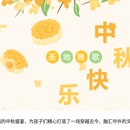
的中秋盛宴，为孩子们精心打造了一场穿越古今、融汇中外的文