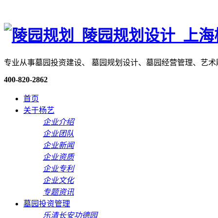
专业从事墓园投资建设、 墓园规划设计、墓园经营管理、艺
400-820-2862
首页
关于杨艺
企业介绍
企业团队
企业新闻
企业资质
企业专利
企业文化
专题资讯
墓园投资管理
乐清长安功德园