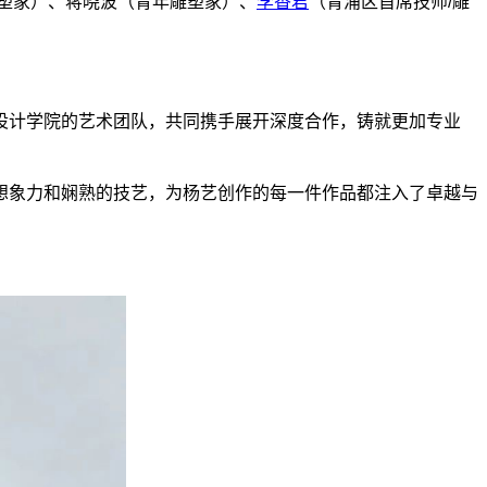
塑家）、蒋晓波（青年雕塑家）、
李香君
（青浦区首席技师/雕
设计学院的艺术团队，共同携手展开深度合作，铸就更加专业
想象力和娴熟的技艺，为杨艺创作的每一件作品都注入了卓越与