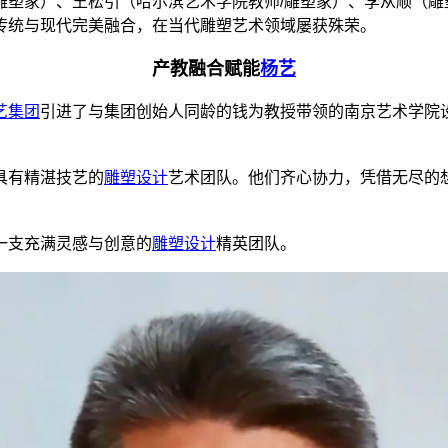
雕塑家）、王松引（哈尔滨艺术学院教师/雕塑家）、李从顺（雕
传统与现代完美融合，在当代雕塑艺术领域屡获殊荣。
产教融合赋能
杨艺
艺集团
引进了与集团创始人同龄的钱为教授带领的南京艺术学院
具有精湛技艺的
雕塑设计
艺术团队。他们齐心协力，凭借无尽的
支充满灵感与创意的
雕塑设计
精英团队。