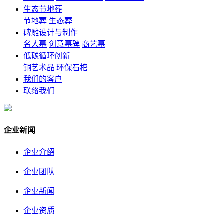
生态节地葬
节地葬
生态葬
碑雕设计与制作
名人墓
创意墓碑
商艺墓
低碳循环创新
铜艺术品
环保石棺
我们的客户
联络我们
企业新闻
企业介绍
企业团队
企业新闻
企业资质