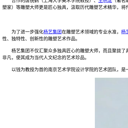
合作的唐锐鹤（上海大学美术学院教授）、
王明龙
（著名
塑家）等雕塑大师更是匠心独具，汲取历代雕塑艺术精华，将
为了进一步强化
杨艺集团
在雕塑艺术领域的专业水准，
杨
性、独特性、创新性的雕塑艺术作品。
杨艺集团不仅汇聚众多独具匠心的雕塑大师，而且聚拢了
非凡，使其成为当代人文纪念的艺术珍品。
以钱为教授为首的南京艺术学院设计学院的艺术团队，是一