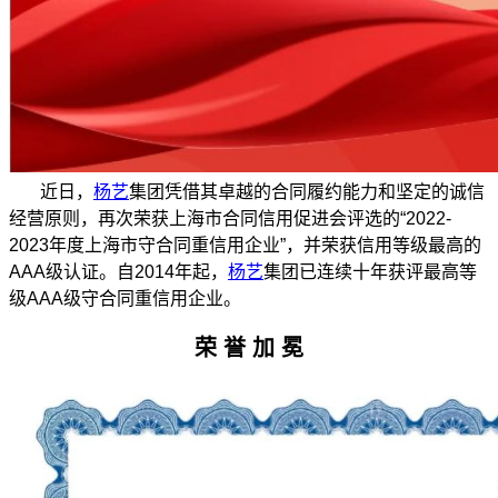
近日，
杨艺
集团凭借其卓越的合同履约能力和坚定的诚信
经营原则，再次荣获上海市合同信用促进会评选的“2022-
2023年度上海市守合同重信用企业”，并荣获信用等级最高的
AAA级认证。自2014年起，
杨艺
集团已连续十年获评最高等
级AAA级守合同重信用企业。
荣 誉 加 冕