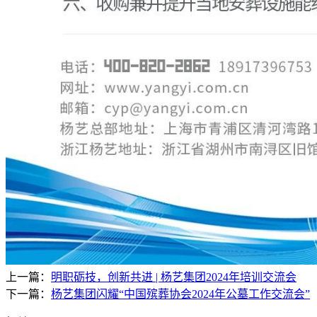
上一篇：
明职砺技，创新共进 | 杨艺集团2024年培训交流会
下一篇：
杨艺集团闪耀“中国殡葬协会2024年公墓工作交流会”