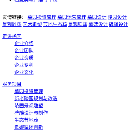
友情链接：
墓园投资管理
墓园运营管理
墓园设计
陵园设计
景观雕塑
艺术雕塑
节地生态葬
景观壁葬
墓碑设计
碑雕设计
走进杨艺
企业介绍
企业团队
企业资质
企业专利
企业文化
服务项目
墓园投资管理
新老陵园规划与改造
陵园景观雕塑
碑雕设计与制作
生态节地葬
低碳循环创新