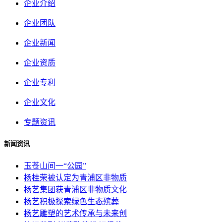
企业介绍
企业团队
企业新闻
企业资质
企业专利
企业文化
专题资讯
新闻资讯
玉苍山间一“公园”
杨桂荣被认定为青浦区非物质
杨艺集团获青浦区非物质文化
杨艺积极探索绿色生态殡葬
杨艺雕塑的艺术传承与未来创