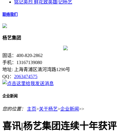
铭记英烈 鲜花致英雄|记杨艺
联络我们
杨艺集团
固话：400-820-2862
手机：13167139080
地址: 上海青浦区清河湾路1290号
QQ：
2063474575
企业新闻
您的位置：
主页
>
关于杨艺
>
企业新闻
>>
喜讯|杨艺集团连续十年获评