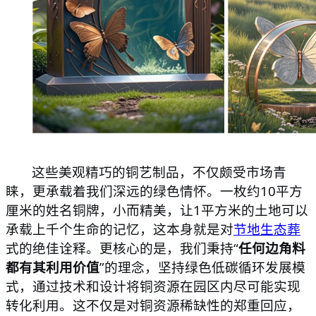
这些美观精巧的铜艺制品，不仅颇受市场青
睐，更承载着我们深远的绿色情怀。一枚约
10平方
厘米的姓名铜牌，小而精美，让1平方米的土地可以
承载上千个生命的记忆，这本身就是对
节地生态葬
式的绝佳诠释。更核心的是，我们秉持“
任何边角料
都有其利用价值
”的理念，坚持绿色低碳循环发展模
式，通过技术和设计将铜资源在园区内尽可能实现
转化利用。这不仅是对铜资源稀缺性的郑重回应，