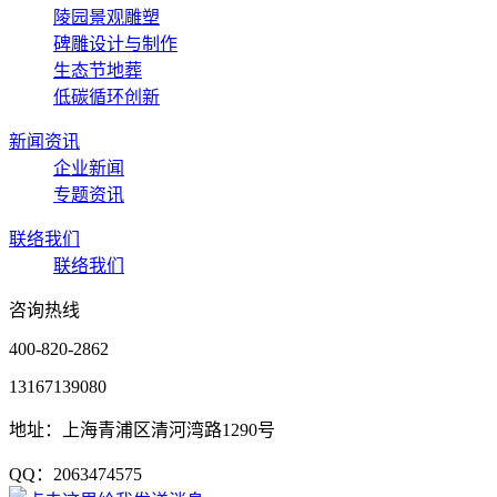
陵园景观雕塑
碑雕设计与制作
生态节地葬
低碳循环创新
新闻资讯
企业新闻
专题资讯
联络我们
联络我们
咨询热线
400-820-2862
13167139080
地址：上海青浦区清河湾路1290号
QQ：2063474575