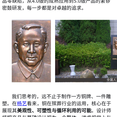
品零缺陷，从4.0版的成熟应用到5.0版产品的紧锣
密鼓研发，每一步都是对卓越的追求。
我们思考的，远不止于制作一方铜牌、一件雕
塑。在
杨艺
看来，铜在殡葬行业的运用，核心在于
展现其
美观性、可塑性与循环利用的可能
。设计师