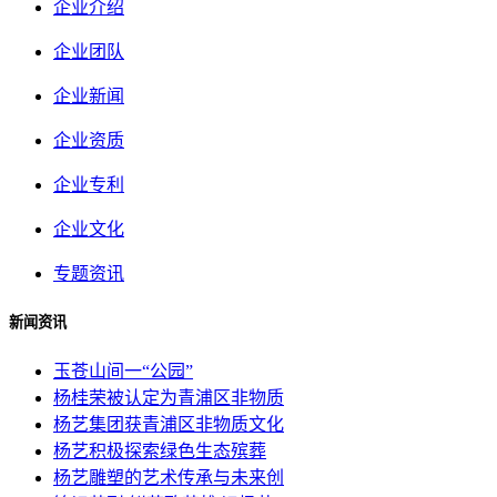
企业介绍
企业团队
企业新闻
企业资质
企业专利
企业文化
专题资讯
新闻资讯
玉苍山间一“公园”
杨桂荣被认定为青浦区非物质
杨艺集团获青浦区非物质文化
杨艺积极探索绿色生态殡葬
杨艺雕塑的艺术传承与未来创