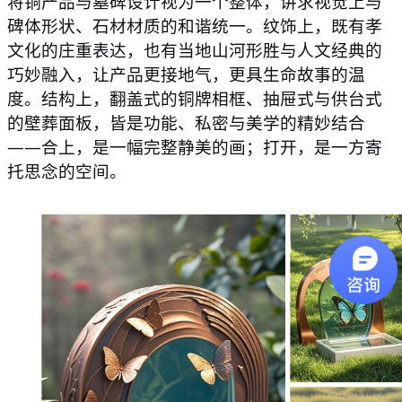
将铜产品与墓碑设计视为一个整体，讲求视觉上与
碑体形状、石材材质的和谐统一。纹饰上，既有孝
文化的庄重表达，也有当地山河形胜与人文经典的
巧妙融入，让产品更接地气，更具生命故事的温
度。结构上，翻盖式的铜牌相框、抽屉式与供台式
的壁葬面板，皆是功能、私密与美学的精妙结合
——合上，是一幅完整静美的画；打开，是一方寄
托思念的空间。