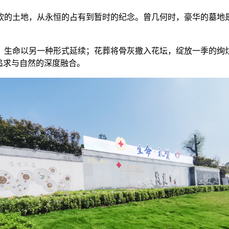
软的土地，从永恒的占有到暂时的纪念。曾几何时，豪华的墓地
，生命以另一种形式延续；花葬将骨灰撒入花坛，绽放一季的绚
追求与自然的深度融合。