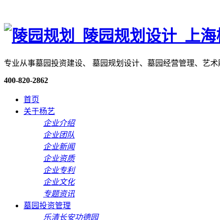
专业从事墓园投资建设、 墓园规划设计、墓园经营管理、艺
400-820-2862
首页
关于杨艺
企业介绍
企业团队
企业新闻
企业资质
企业专利
企业文化
专题资讯
墓园投资管理
乐清长安功德园