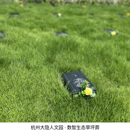
杭州大隐人文园 · 数智生态草坪葬