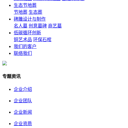
生态节地葬
节地葬
生态葬
碑雕设计与制作
名人墓
创意墓碑
商艺墓
低碳循环创新
铜艺术品
环保石棺
我们的客户
联络我们
专题资讯
企业介绍
企业团队
企业新闻
企业资质