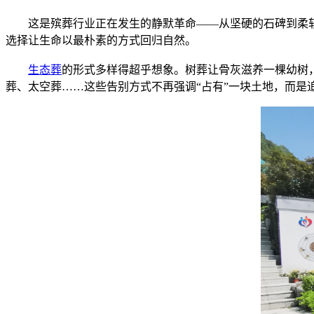
这是殡葬行业正在发生的静默革命——从坚硬的石碑到柔
选择让生命以最朴素的方式回归自然。
生态葬
的形式多样得超乎想象。树葬让骨灰滋养一棵幼树
葬、太空葬……这些告别方式不再强调“占有”一块土地，而是