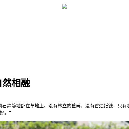
自然相融
岗石静静地卧在草地上。没有林立的墓碑，没有香烛纸钱，只有
好。”