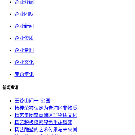
企业介绍
企业团队
企业新闻
企业资质
企业专利
企业文化
专题资讯
新闻资讯
玉苍山间一“公园”
杨桂荣被认定为青浦区非物质
杨艺集团获青浦区非物质文化
杨艺积极探索绿色生态殡葬
杨艺雕塑的艺术传承与未来创