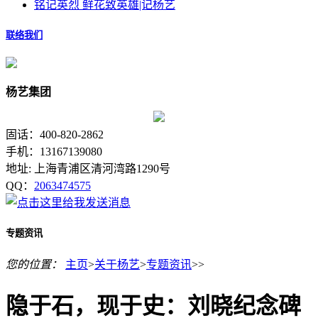
铭记英烈 鲜花致英雄|记杨艺
联络我们
杨艺集团
固话：400-820-2862
手机：13167139080
地址: 上海青浦区清河湾路1290号
QQ：
2063474575
专题资讯
您的位置：
主页
>
关于杨艺
>
专题资讯
>>
隐于石，现于史：刘晓纪念碑