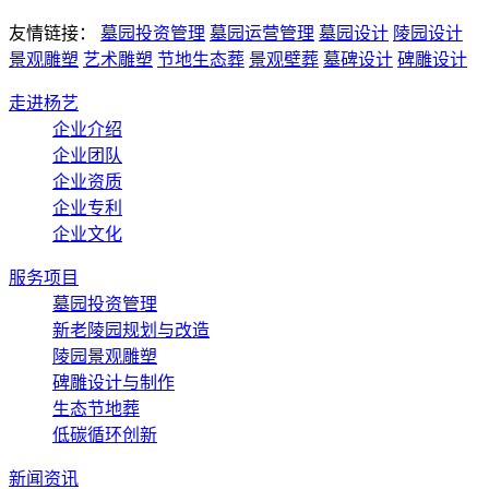
友情链接：
墓园投资管理
墓园运营管理
墓园设计
陵园设计
景观雕塑
艺术雕塑
节地生态葬
景观壁葬
墓碑设计
碑雕设计
走进杨艺
企业介绍
企业团队
企业资质
企业专利
企业文化
服务项目
墓园投资管理
新老陵园规划与改造
陵园景观雕塑
碑雕设计与制作
生态节地葬
低碳循环创新
新闻资讯