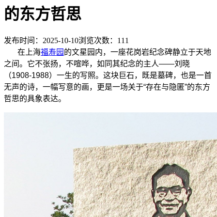
的东方哲思
发布时间：2025-10-10
浏览次数：
111
在上海
福寿园
的文星园内，一座花岗岩纪念碑静立于天地
之间。它不张扬，不喧哗，如同其纪念的主人——刘晓
（1908-1988）一生的写照。这块巨石，既是墓碑，也是一首
无声的诗，一幅写意的画，更是一场关于“存在与隐匿”的东方
哲思的具象表达。