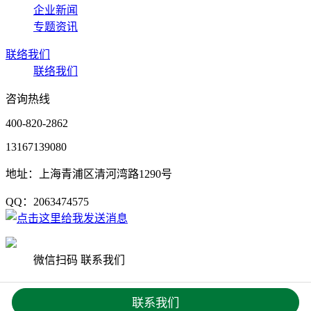
企业新闻
专题资讯
联络我们
联络我们
咨询热线
400-820-2862
13167139080
地址：上海青浦区清河湾路1290号
QQ：2063474575
微信扫码 联系我们
Copyright © 2020 上海杨艺园林集团有限公司 版权所有
沪ICP
联系我们
备19033542号
网站地图