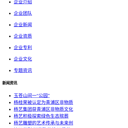
企业介绍
企业团队
企业新闻
企业资质
企业专利
企业文化
专题资讯
新闻资讯
玉苍山间一“公园”
杨桂荣被认定为青浦区非物质
杨艺集团获青浦区非物质文化
杨艺积极探索绿色生态殡葬
杨艺雕塑的艺术传承与未来创