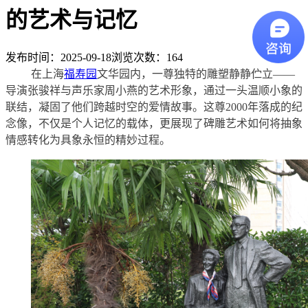
的艺术与记忆
发布时间：2025-09-18
浏览次数：
164
在上海
福寿园
文华园内，一尊独特的雕塑静静伫立
——
导演张骏祥与声乐家周小燕的艺术形象，通过一头温顺小象的
联结，凝固了他们跨越时空的爱情故事。这尊2000年落成的纪
念像，不仅是个人记忆的载体，更展现了碑雕艺术如何将抽象
情感转化为具象永恒的精妙过程。