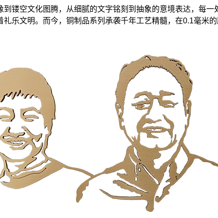
像到镂空文化图腾，从细腻的文字铭刻到抽象的意境表达，每一
礼乐文明。而今，铜制品系列承袭千年工艺精髓，在0.1毫米