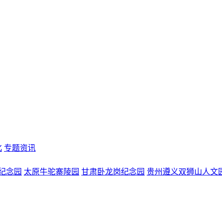
化
专题资讯
纪念园
太原牛驼寨陵园
甘肃卧龙岗纪念园
贵州遵义双狮山人文