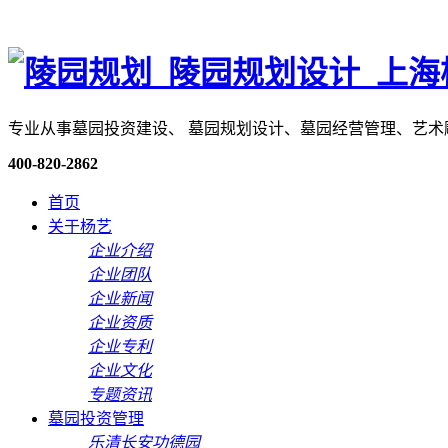
专业从事墓园投资建设、 墓园规划设计、墓园经营管理、艺
400-820-2862
首页
关于杨艺
企业介绍
企业团队
企业新闻
企业资质
企业专利
企业文化
专题资讯
墓园投资管理
乐清长安功德园