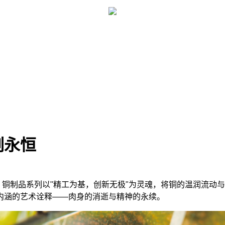
刻永恒
制品系列以"精工为基，创新无极"为灵魂，将铜的温润流动与
内涵的艺术诠释——肉身的消逝与精神的永续。