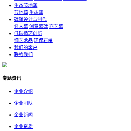
生态节地葬
节地葬
生态葬
碑雕设计与制作
名人墓
创意墓碑
商艺墓
低碳循环创新
铜艺术品
环保石棺
我们的客户
联络我们
专题资讯
企业介绍
企业团队
企业新闻
企业资质