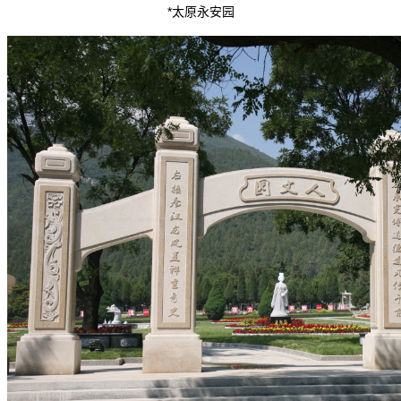
*太原永安园