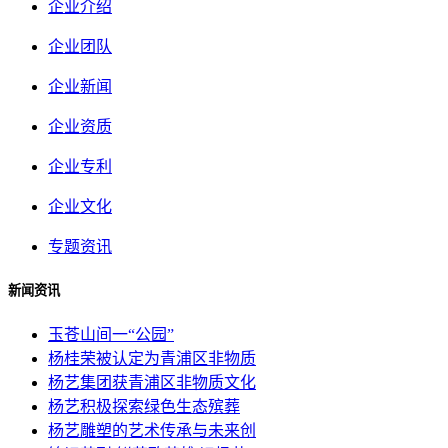
企业介绍
企业团队
企业新闻
企业资质
企业专利
企业文化
专题资讯
新闻资讯
玉苍山间一“公园”
杨桂荣被认定为青浦区非物质
杨艺集团获青浦区非物质文化
杨艺积极探索绿色生态殡葬
杨艺雕塑的艺术传承与未来创