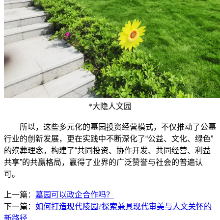
*大隐人文园
所以，这些多元化的墓园投资经营模式，不仅推动了公墓
行业的创新发展，更在实践中不断深化了“公益、文化、绿色”
的殡葬理念，构建了“共同投资、协作开发、共同经营、利益
共享”的共赢格局，赢得了业界的广泛赞誉与社会的普遍认
可。
上一篇：
墓园可以政企合作吗？
下一篇：
如何打造现代陵园?探索兼具现代审美与人文关怀的
新路径