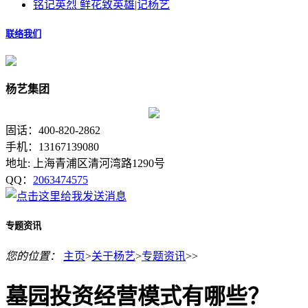
铭记英烈 鲜花致英雄|记杨艺
联络我们
杨艺集团
固话：400-820-2862
手机：13167139080
地址: 上海青浦区清河湾路1290号
QQ：
2063474575
专题资讯
您的位置：
主页
>
关于杨艺
>
专题资讯
>>
墓园投资经营模式有哪些？