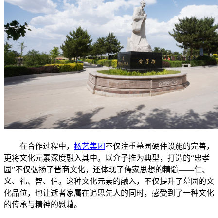
在合作过程中，
杨艺集团
不仅注重墓园硬件设施的完善，
更将文化元素深度融入其中。以介子推为典型，打造的“忠孝
园”不仅弘扬了晋商文化，还体现了儒家思想的精髓——仁、
义、礼、智、信。这种文化元素的融入，不仅提升了墓园的文
化品位，也让逝者家属在追思先人的同时，感受到了一种文化
的传承与精神的慰藉。