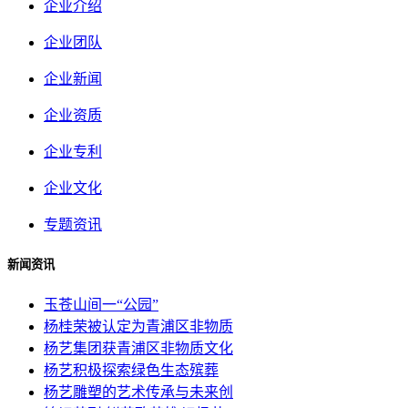
企业介绍
企业团队
企业新闻
企业资质
企业专利
企业文化
专题资讯
新闻资讯
玉苍山间一“公园”
杨桂荣被认定为青浦区非物质
杨艺集团获青浦区非物质文化
杨艺积极探索绿色生态殡葬
杨艺雕塑的艺术传承与未来创