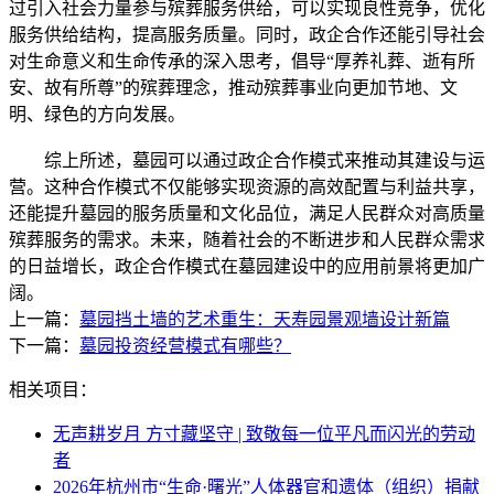
过引入社会力量参与殡葬服务供给，可以实现良性竞争，优化
服务供给结构，提高服务质量。同时，政企合作还能引导社会
对生命意义和生命传承的深入思考，倡导“厚养礼葬、逝有所
安、故有所尊”的殡葬理念，推动殡葬事业向更加节地、文
明、绿色的方向发展。
综上所述，墓园可以通过政企合作模式来推动其建设与运
营。这种合作模式不仅能够实现资源的高效配置与利益共享，
还能提升墓园的服务质量和文化品位，满足人民群众对高质量
殡葬服务的需求。未来，随着社会的不断进步和人民群众需求
的日益增长，政企合作模式在墓园建设中的应用前景将更加广
阔。
上一篇：
墓园挡土墙的艺术重生：天寿园景观墙设计新篇
下一篇：
墓园投资经营模式有哪些？
相关项目：
无声耕岁月 方寸藏坚守 | 致敬每一位平凡而闪光的劳动
者
2026年杭州市“生命·曙光”人体器官和遗体（组织）捐献