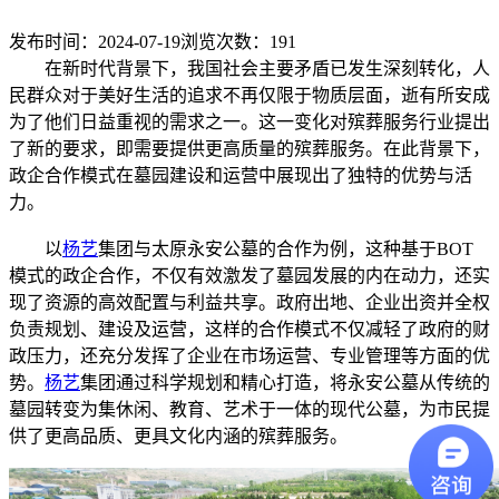
发布时间：2024-07-19
浏览次数：
191
在新时代背景下，我国社会主要矛盾已发生深刻转化，人
民群众对于美好生活的追求不再仅限于物质层面，逝有所安成
为了他们日益重视的需求之一。这一变化对殡葬服务行业提出
了新的要求，即需要提供更高质量的殡葬服务。在此背景下，
政企合作模式在墓园建设和运营中展现出了独特的优势与活
力。
以
杨艺
集团与太原永安公墓的合作为例，这种基于BOT
模式的政企合作，不仅有效激发了墓园发展的内在动力，还实
现了资源的高效配置与利益共享。政府出地、企业出资并全权
负责规划、建设及运营，这样的合作模式不仅减轻了政府的财
政压力，还充分发挥了企业在市场运营、专业管理等方面的优
势。
杨艺
集团通过科学规划和精心打造，将永安公墓从传统的
墓园转变为集休闲、教育、艺术于一体的现代公墓，为市民提
供了更高品质、更具文化内涵的殡葬服务。