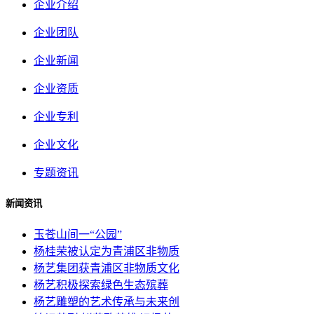
企业介绍
企业团队
企业新闻
企业资质
企业专利
企业文化
专题资讯
新闻资讯
玉苍山间一“公园”
杨桂荣被认定为青浦区非物质
杨艺集团获青浦区非物质文化
杨艺积极探索绿色生态殡葬
杨艺雕塑的艺术传承与未来创