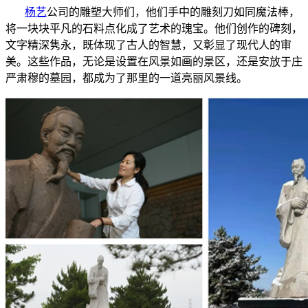
杨艺
公司的雕塑大师们，他们手中的雕刻刀如同魔法棒，
将一块块平凡的石料点化成了艺术的瑰宝。他们创作的碑刻，
文字精深隽永，既体现了古人的智慧，又彰显了现代人的审
美。这些作品，无论是设置在风景如画的景区，还是安放于庄
严肃穆的墓园，都成为了那里的一道亮丽风景线。