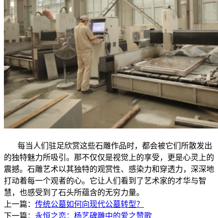
每当人们驻足欣赏这些石雕作品时，都会被它们所散发出
的独特魅力所吸引。那不仅仅是视觉上的享受，更是心灵上的
震撼。石雕艺术以其独特的观赏性、感染力和穿透力，深深地
打动着每一个观者的心。它让人们看到了艺术家的才华与智
慧，也感受到了石头所蕴含的无穷力量。
上一篇：
传统公墓如何向现代公墓转型？
下一篇：
永恒之恋：杨艺碑雕中的爱之赞歌