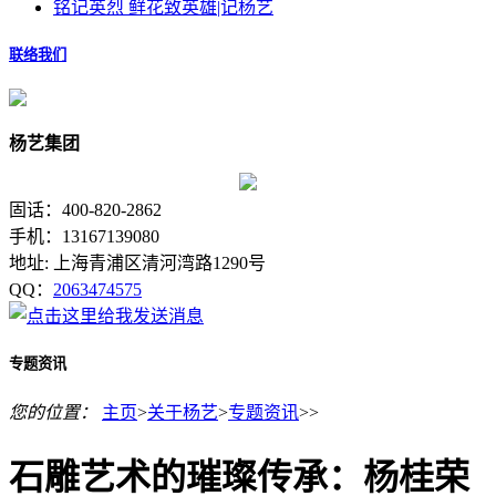
铭记英烈 鲜花致英雄|记杨艺
联络我们
杨艺集团
固话：400-820-2862
手机：13167139080
地址: 上海青浦区清河湾路1290号
QQ：
2063474575
专题资讯
您的位置：
主页
>
关于杨艺
>
专题资讯
>>
石雕艺术的璀璨传承：杨桂荣