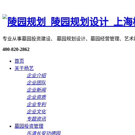
专业从事墓园投资建设、 墓园规划设计、墓园经营管理、艺
400-820-2862
首页
关于杨艺
企业介绍
企业团队
企业新闻
企业资质
企业专利
企业文化
专题资讯
墓园投资管理
乐清长安功德园