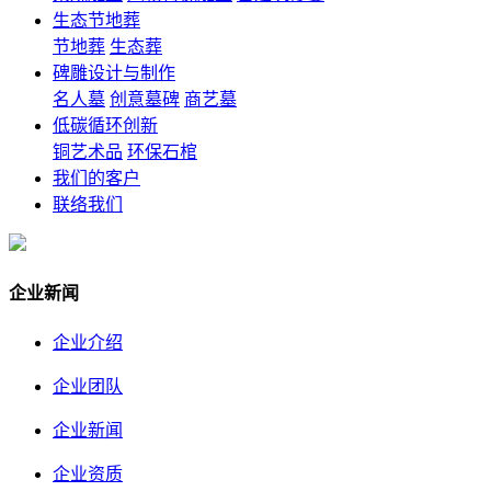
生态节地葬
节地葬
生态葬
碑雕设计与制作
名人墓
创意墓碑
商艺墓
低碳循环创新
铜艺术品
环保石棺
我们的客户
联络我们
企业新闻
企业介绍
企业团队
企业新闻
企业资质