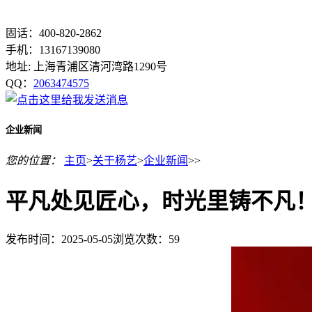
固话：400-820-2862
手机：13167139080
地址: 上海青浦区清河湾路1290号
QQ：
2063474575
企业新闻
您的位置：
主页
>
关于杨艺
>
企业新闻
>>
平凡处见匠心，时光里铸不凡
发布时间：2025-05-05
浏览次数：
59