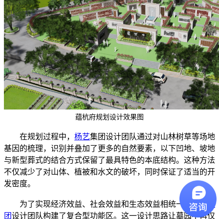
蕴杭府规划设计效果图
在规划过程中，
杨艺
集团设计团队通过对山林树草等场地
基因的梳理，识别并叠加了更多的自然要素，以下凹地、坡地
与新型葬式的结合方式保留了最具特色的本底结构。这种方法
不仅减少了对山体、植被和水文的破坏，同时保证了适当的开
发密度。
为了实现经济效益、社会效益和生态效益相统一，
杨艺集
团
设计团队构建了复合型功能区。这一设计思路让墓园不再仅