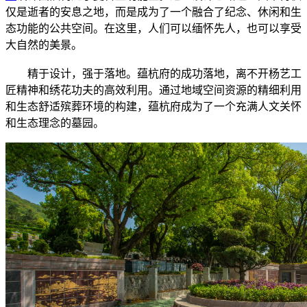
仅是逝者的安息之地，而是成为了一个融合了纪念、休闲和生
态功能的公共空间。在这里，人们可以缅怀先人，也可以享受
大自然的美景。
精于设计，强于落地。蕴杭府的成功落地，离不开杨艺工
匠精神和绣花功夫的高效利用。通过地域空间资源的精细利用
和生态舒适殡葬环境的构建，蕴杭府成为了一个充满人文关怀
和生态理念的墓园。