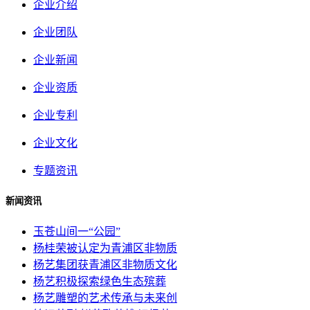
企业介绍
企业团队
企业新闻
企业资质
企业专利
企业文化
专题资讯
新闻资讯
玉苍山间一“公园”
杨桂荣被认定为青浦区非物质
杨艺集团获青浦区非物质文化
杨艺积极探索绿色生态殡葬
杨艺雕塑的艺术传承与未来创