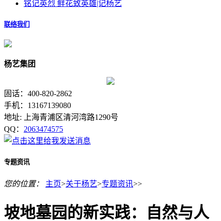
铭记英烈 鲜花致英雄|记杨艺
联络我们
杨艺集团
固话：400-820-2862
手机：13167139080
地址: 上海青浦区清河湾路1290号
QQ：
2063474575
专题资讯
您的位置：
主页
>
关于杨艺
>
专题资讯
>>
坡地墓园的新实践：自然与人