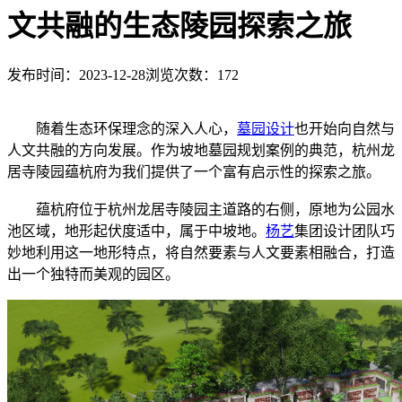
文共融的生态陵园探索之旅
发布时间：2023-12-28
浏览次数：
172
随着生态环保理念的深入人心，
墓园设计
也开始向自然与
人文共融的方向发展。作为坡地墓园规划案例的典范，杭州龙
居寺陵园蕴杭府为我们提供了一个富有启示性的探索之旅。
蕴杭府位于杭州龙居寺陵园主道路的右侧，原地为公园水
池区域，地形起伏度适中，属于中坡地。
杨艺
集团设计团队巧
妙地利用这一地形特点，将自然要素与人文要素相融合，打造
出一个独特而美观的园区。