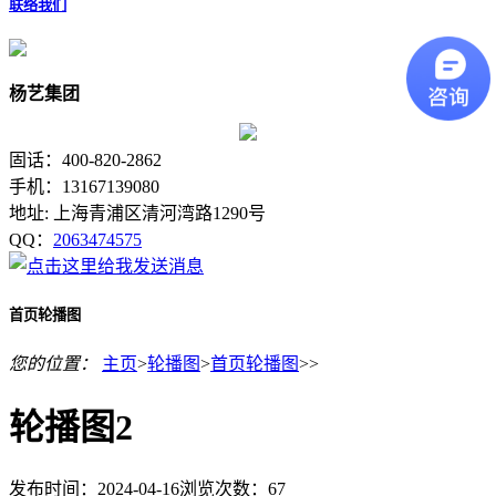
联络我们
杨艺集团
固话：400-820-2862
手机：13167139080
地址: 上海青浦区清河湾路1290号
QQ：
2063474575
首页轮播图
您的位置：
主页
>
轮播图
>
首页轮播图
>>
轮播图2
发布时间：2024-04-16
浏览次数：
67