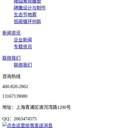
陵园景观雕塑
碑雕设计与制作
生态节地葬
低碳循环创新
新闻资讯
企业新闻
专题资讯
联络我们
联络我们
咨询热线
400-820-2862
13167139080
地址：上海青浦区清河湾路1290号
QQ：2063474575