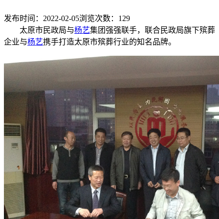
发布时间：2022-02-05
浏览次数：
129
太原市民政局与
杨艺
集团强强联手，联合民政局旗下殡葬
企业与
杨艺
携手打造太原市殡葬行业的知名品牌。