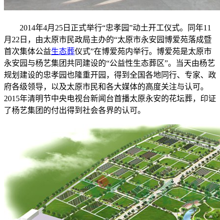
2014年4月25日正式举行“忠孝园”动土开工仪式。同年11
月22日，由太原市民政局主办的“太原市永安园博爱苑落成暨
首次集体公益
生态葬
仪式”在博爱苑内举行。博爱苑是太原市
永安园与杨艺集团共同建设的“公益性生态葬区”。当天由杨艺
规划建设的忠孝园也隆重开园，得到全国各地同行、专家、政
府各级领导，以及太原市民和各大媒体的高度关注与认可。
2015年清明节中央电视台新闻台首播太原永安的花坛葬，印证
了杨艺集团的付出得到社会各界的认可。