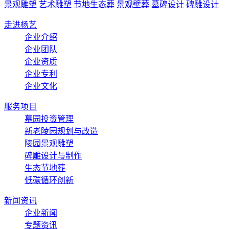
景观雕塑
艺术雕塑
节地生态葬
景观壁葬
墓碑设计
碑雕设计
走进杨艺
企业介绍
企业团队
企业资质
企业专利
企业文化
服务项目
墓园投资管理
新老陵园规划与改造
陵园景观雕塑
碑雕设计与制作
生态节地葬
低碳循环创新
新闻资讯
企业新闻
专题资讯