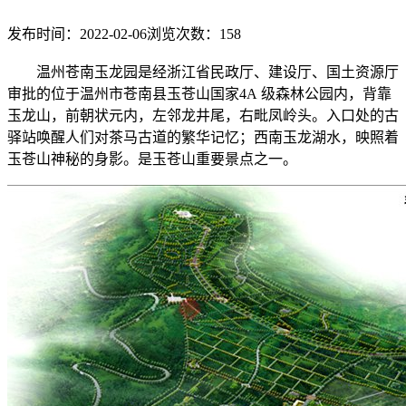
发布时间：2022-02-06
浏览次数：
158
温州苍南玉龙园是经浙江省民政厅、建设厅、国土资源厅
审批的位于温州市苍南县玉苍山国家4A 级森林公园内，背靠
玉龙山，前朝状元内，左邻龙井尾，右毗凤岭头。入口处的古
驿站唤醒人们对茶马古道的繁华记忆；西南玉龙湖水，映照着
玉苍山神秘的身影。是玉苍山重要景点之一。