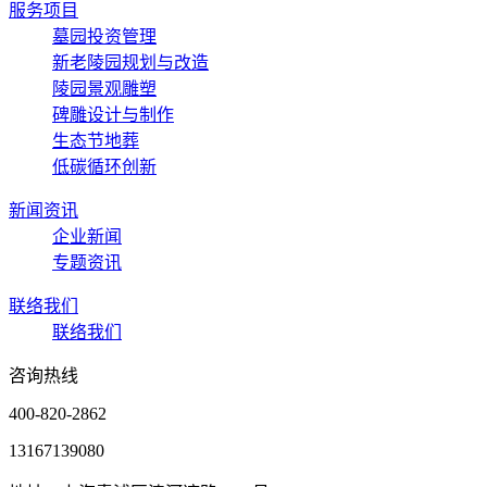
服务项目
墓园投资管理
新老陵园规划与改造
陵园景观雕塑
碑雕设计与制作
生态节地葬
低碳循环创新
新闻资讯
企业新闻
专题资讯
联络我们
联络我们
咨询热线
400-820-2862
13167139080