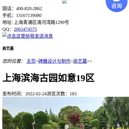
固话：400-820-2862
手机：13167139080
地址: 上海青浦区清河湾路1290号
QQ：
2063474575
商艺墓
您的位置：
主页
>
碑雕设计与制作
>
商艺墓
>>
上海滨海古园如意19区
发布时间：2022-02-24
浏览次数：
183