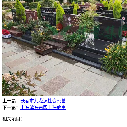
上一篇：
长春市九龙源社会公墓
下一篇：
上海滨海古园上海故事
相关项目：