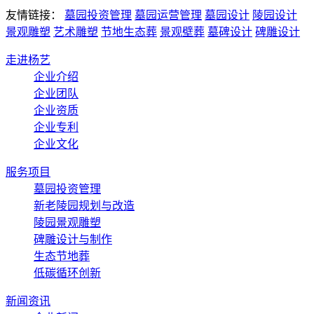
友情链接：
墓园投资管理
墓园运营管理
墓园设计
陵园设计
景观雕塑
艺术雕塑
节地生态葬
景观壁葬
墓碑设计
碑雕设计
走进杨艺
企业介绍
企业团队
企业资质
企业专利
企业文化
服务项目
墓园投资管理
新老陵园规划与改造
陵园景观雕塑
碑雕设计与制作
生态节地葬
低碳循环创新
新闻资讯