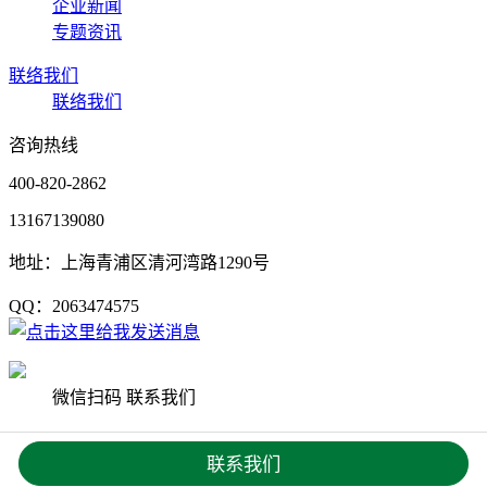
企业新闻
专题资讯
联络我们
联络我们
咨询热线
400-820-2862
13167139080
地址：上海青浦区清河湾路1290号
QQ：2063474575
微信扫码 联系我们
Copyright © 2020 上海杨艺园林集团有限公司 版权所有
沪ICP
联系我们
备19033542号
网站地图