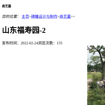
商艺墓
您的位置：
主页
>
碑雕设计与制作
>
商艺墓
>>
山东福寿园-2
发布时间：2022-02-24
浏览次数：
155