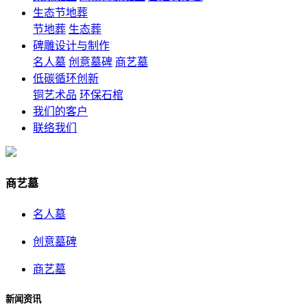
生态节地葬
节地葬
生态葬
碑雕设计与制作
名人墓
创意墓碑
商艺墓
低碳循环创新
铜艺术品
环保石棺
我们的客户
联络我们
商艺墓
名人墓
创意墓碑
商艺墓
新闻资讯