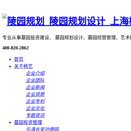
专业从事墓园投资建设、 墓园规划设计、墓园经营管理、艺
400-820-2862
首页
关于杨艺
企业介绍
企业团队
企业新闻
企业资质
企业专利
企业文化
专题资讯
墓园投资管理
乐清长安功德园