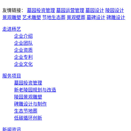
友情链接：
墓园投资管理
墓园运营管理
墓园设计
陵园设计
景观雕塑
艺术雕塑
节地生态葬
景观壁葬
墓碑设计
碑雕设计
走进杨艺
企业介绍
企业团队
企业资质
企业专利
企业文化
服务项目
墓园投资管理
新老陵园规划与改造
陵园景观雕塑
碑雕设计与制作
生态节地葬
低碳循环创新
新闻资讯