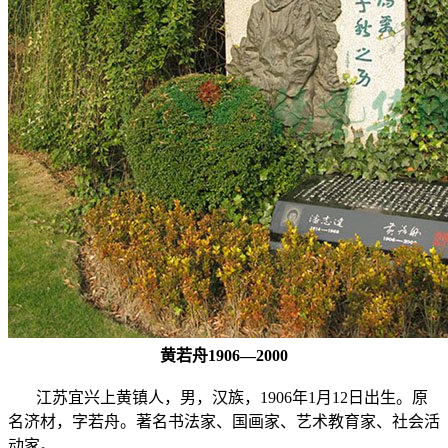
黄若舟1906—2000
江苏宜兴上黄镇人，男，汉族，1906年1月12日出生。原
名济材，字若舟。著名书法家、国画家、艺术教育家、社会活
动家。