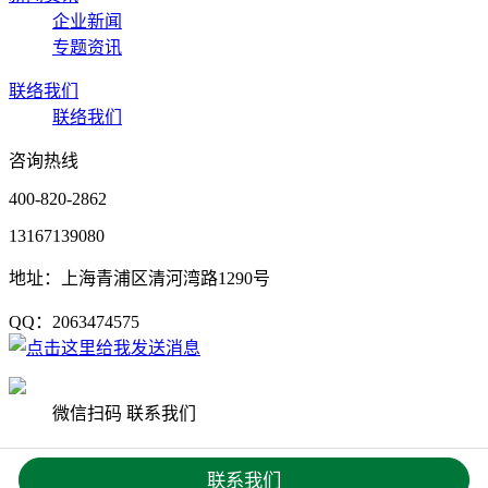
企业新闻
专题资讯
联络我们
联络我们
咨询热线
400-820-2862
13167139080
地址：上海青浦区清河湾路1290号
QQ：2063474575
微信扫码 联系我们
Copyright © 2020 上海杨艺园林集团有限公司 版权所有
沪ICP
联系我们
备19033542号
网站地图