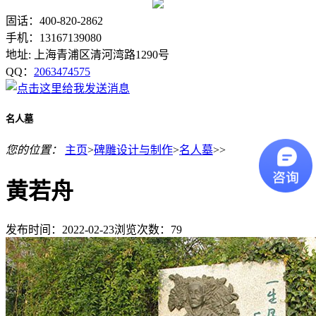
固话：400-820-2862
手机：13167139080
地址: 上海青浦区清河湾路1290号
QQ：
2063474575
名人墓
您的位置：
主页
>
碑雕设计与制作
>
名人墓
>>
黄若舟
发布时间：2022-02-23
浏览次数：
79