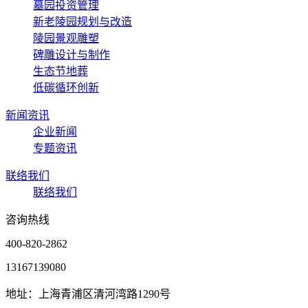
墓园投资管理
新老陵园规划与改造
陵园景观雕塑
碑雕设计与制作
生态节地葬
低碳循环创新
新闻资讯
企业新闻
专题资讯
联络我们
联络我们
咨询热线
400-820-2862
13167139080
地址：上海青浦区清河湾路1290号