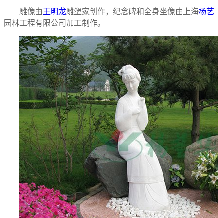
雕像由
王明龙
雕塑家创作，纪念碑和全身坐像由上海
杨艺
园林工程有限公司加工制作。