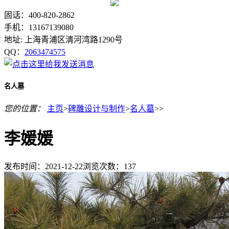
固话：400-820-2862
手机：13167139080
地址: 上海青浦区清河湾路1290号
QQ：
2063474575
名人墓
您的位置：
主页
>
碑雕设计与制作
>
名人墓
>>
李媛媛
发布时间：2021-12-22
浏览次数：
137