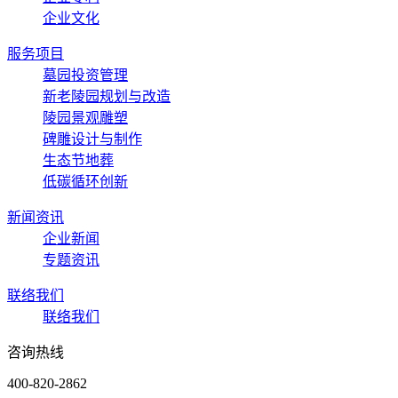
企业文化
服务项目
墓园投资管理
新老陵园规划与改造
陵园景观雕塑
碑雕设计与制作
生态节地葬
低碳循环创新
新闻资讯
企业新闻
专题资讯
联络我们
联络我们
咨询热线
400-820-2862