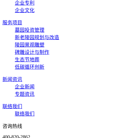
企业专利
企业文化
服务项目
墓园投资管理
新老陵园规划与改造
陵园景观雕塑
碑雕设计与制作
生态节地葬
低碳循环创新
新闻资讯
企业新闻
专题资讯
联络我们
联络我们
咨询热线
400-820-2862