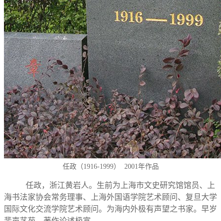
任政（1916-1999） 2001年作品
任政，浙江黄岩人。生前为上海市文史研究馆馆员、上
海书法家协会常务理事、上海外国语学院艺术顾问、复旦大学
国际文化交流学院艺术顾问。为海内外极有声望之书家。早岁
蜚声艺苑，著作论述极富。