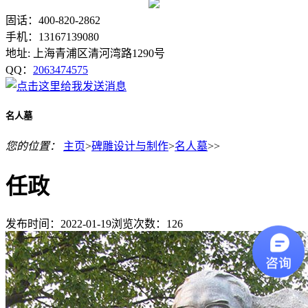
固话：400-820-2862
手机：13167139080
地址: 上海青浦区清河湾路1290号
QQ：
2063474575
名人墓
您的位置：
主页
>
碑雕设计与制作
>
名人墓
>>
任政
发布时间：2022-01-19
浏览次数：
126