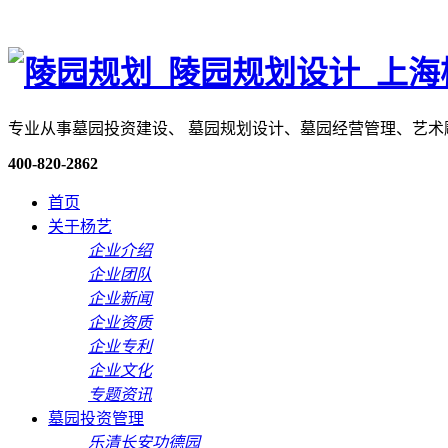
专业从事墓园投资建设、 墓园规划设计、墓园经营管理、艺
400-820-2862
首页
关于杨艺
企业介绍
企业团队
企业新闻
企业资质
企业专利
企业文化
专题资讯
墓园投资管理
乐清长安功德园