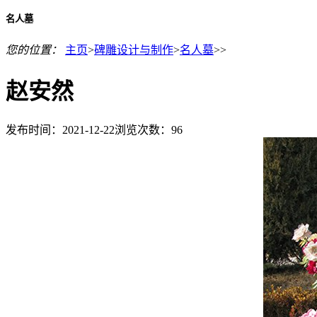
名人墓
您的位置：
主页
>
碑雕设计与制作
>
名人墓
>>
赵安然
发布时间：2021-12-22
浏览次数：
96