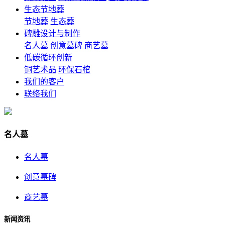
生态节地葬
节地葬
生态葬
碑雕设计与制作
名人墓
创意墓碑
商艺墓
低碳循环创新
铜艺术品
环保石棺
我们的客户
联络我们
名人墓
名人墓
创意墓碑
商艺墓
新闻资讯