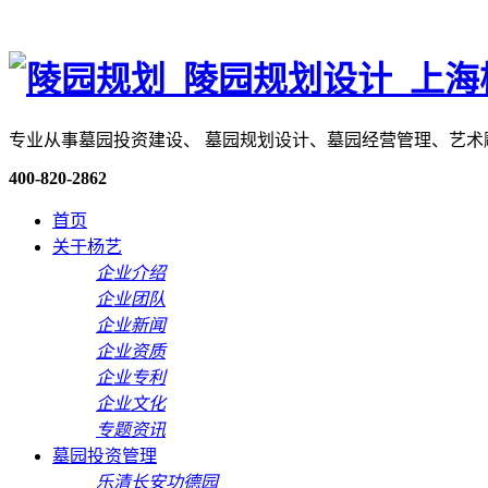
专业从事墓园投资建设、 墓园规划设计、墓园经营管理、艺
400-820-2862
首页
关于杨艺
企业介绍
企业团队
企业新闻
企业资质
企业专利
企业文化
专题资讯
墓园投资管理
乐清长安功德园