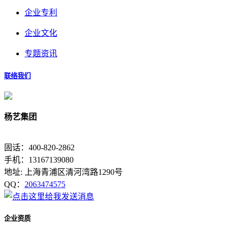
企业专利
企业文化
专题资讯
联络我们
杨艺集团
固话：400-820-2862
手机：13167139080
地址: 上海青浦区清河湾路1290号
QQ：
2063474575
企业资质