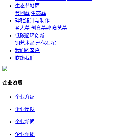
生态节地葬
节地葬
生态葬
碑雕设计与制作
名人墓
创意墓碑
商艺墓
低碳循环创新
铜艺术品
环保石棺
我们的客户
联络我们
企业资质
企业介绍
企业团队
企业新闻
企业资质