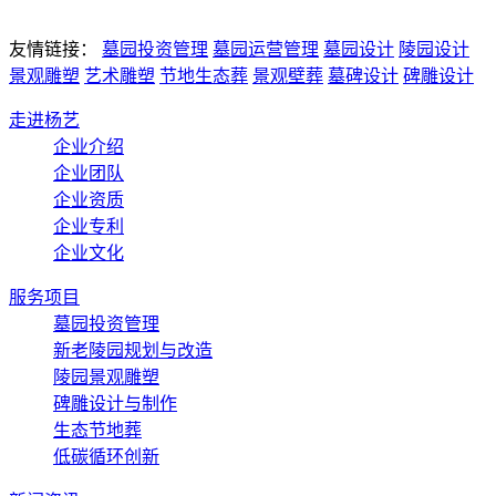
友情链接：
墓园投资管理
墓园运营管理
墓园设计
陵园设计
景观雕塑
艺术雕塑
节地生态葬
景观壁葬
墓碑设计
碑雕设计
走进杨艺
企业介绍
企业团队
企业资质
企业专利
企业文化
服务项目
墓园投资管理
新老陵园规划与改造
陵园景观雕塑
碑雕设计与制作
生态节地葬
低碳循环创新