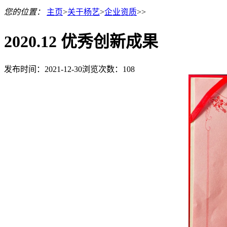
您的位置：
主页
>
关于杨艺
>
企业资质
>>
2020.12 优秀创新成果
发布时间：2021-12-30
浏览次数：
108