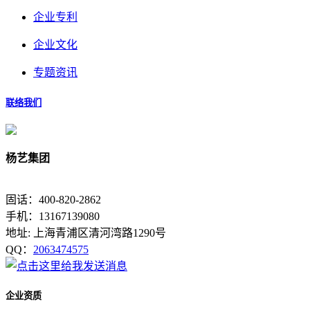
企业专利
企业文化
专题资讯
联络我们
杨艺集团
固话：400-820-2862
手机：13167139080
地址: 上海青浦区清河湾路1290号
QQ：
2063474575
企业资质