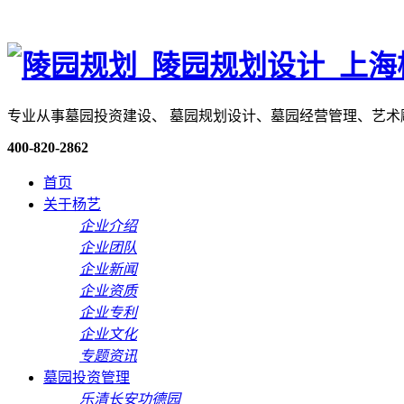
专业从事墓园投资建设、 墓园规划设计、墓园经营管理、艺
400-820-2862
首页
关于杨艺
企业介绍
企业团队
企业新闻
企业资质
企业专利
企业文化
专题资讯
墓园投资管理
乐清长安功德园