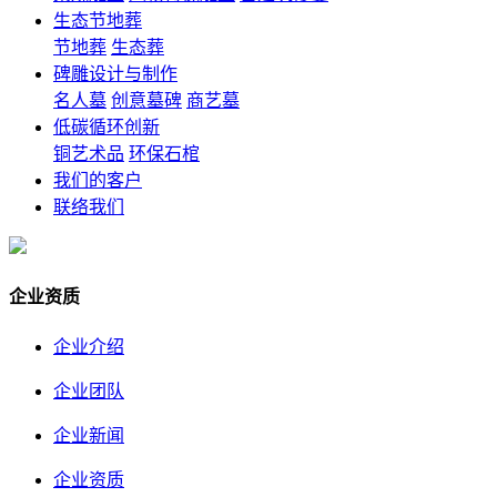
生态节地葬
节地葬
生态葬
碑雕设计与制作
名人墓
创意墓碑
商艺墓
低碳循环创新
铜艺术品
环保石棺
我们的客户
联络我们
企业资质
企业介绍
企业团队
企业新闻
企业资质