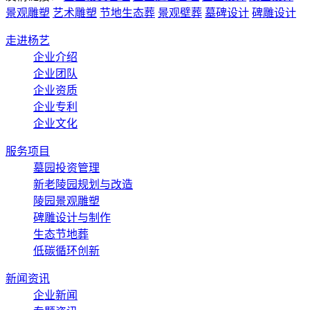
景观雕塑
艺术雕塑
节地生态葬
景观壁葬
墓碑设计
碑雕设计
走进杨艺
企业介绍
企业团队
企业资质
企业专利
企业文化
服务项目
墓园投资管理
新老陵园规划与改造
陵园景观雕塑
碑雕设计与制作
生态节地葬
低碳循环创新
新闻资讯
企业新闻