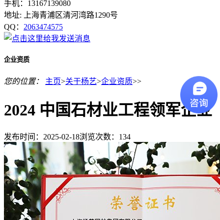
手机：13167139080
地址: 上海青浦区清河湾路1290号
QQ：
2063474575
企业资质
您的位置：
主页
>
关于杨艺
>
企业资质
>>
2024 中国石材业工程领军企业
发布时间：2025-02-18
浏览次数：
134