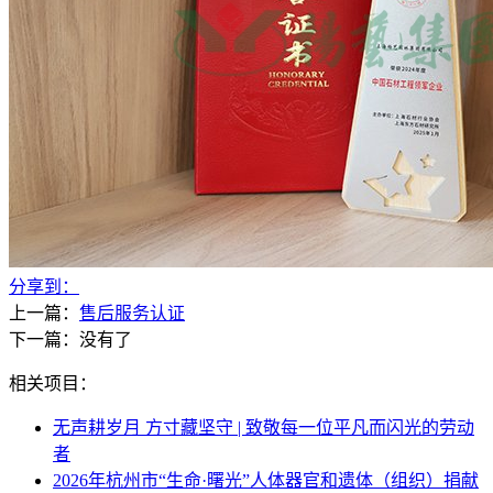
分享到：
上一篇：
售后服务认证
下一篇：没有了
相关项目：
无声耕岁月 方寸藏坚守 | 致敬每一位平凡而闪光的劳动
者
2026年杭州市“生命·曙光”人体器官和遗体（组织）捐献