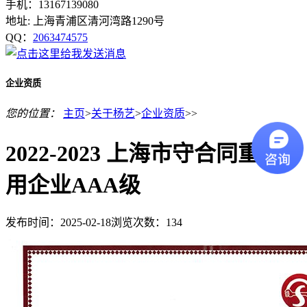
手机：13167139080
地址: 上海青浦区清河湾路1290号
QQ：
2063474575
企业资质
您的位置：
主页
>
关于杨艺
>
企业资质
>>
2022-2023 上海市守合同重信
用企业AAA级
发布时间：2025-02-18
浏览次数：
134