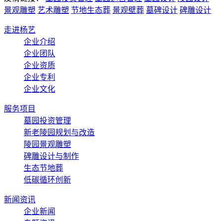
景观雕塑
艺术雕塑
节地生态葬
景观壁葬
墓碑设计
碑雕设计
走进杨艺
企业介绍
企业团队
企业资质
企业专利
企业文化
服务项目
墓园投资管理
新老陵园规划与改造
陵园景观雕塑
碑雕设计与制作
生态节地葬
低碳循环创新
新闻资讯
企业新闻