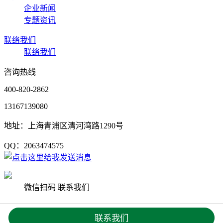
企业新闻
专题资讯
联络我们
联络我们
咨询热线
400-820-2862
13167139080
地址：上海青浦区清河湾路1290号
QQ：2063474575
微信扫码 联系我们
Copyright © 2020 上海杨艺园林集团有限公司 版权所有
沪ICP
联系我们
备19033542号
网站地图