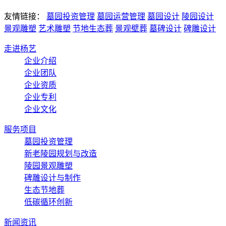
友情链接：
墓园投资管理
墓园运营管理
墓园设计
陵园设计
景观雕塑
艺术雕塑
节地生态葬
景观壁葬
墓碑设计
碑雕设计
走进杨艺
企业介绍
企业团队
企业资质
企业专利
企业文化
服务项目
墓园投资管理
新老陵园规划与改造
陵园景观雕塑
碑雕设计与制作
生态节地葬
低碳循环创新
新闻资讯