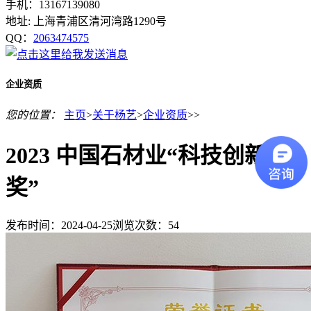
手机：13167139080
地址: 上海青浦区清河湾路1290号
QQ：
2063474575
企业资质
您的位置：
主页
>
关于杨艺
>
企业资质
>>
2023 中国石材业“科技创新金
奖”
发布时间：2024-04-25
浏览次数：
54