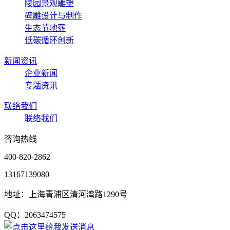
陵园景观雕塑
碑雕设计与制作
生态节地葬
低碳循环创新
新闻资讯
企业新闻
专题资讯
联络我们
联络我们
咨询热线
400-820-2862
13167139080
地址：上海青浦区清河湾路1290号
QQ：2063474575