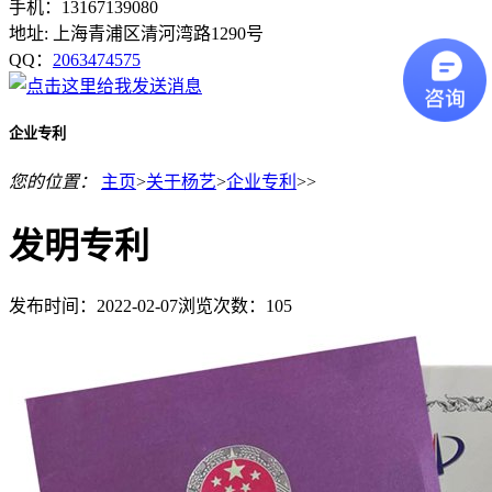
手机：13167139080
地址: 上海青浦区清河湾路1290号
QQ：
2063474575
企业专利
您的位置：
主页
>
关于杨艺
>
企业专利
>>
发明专利
发布时间：2022-02-07
浏览次数：
105